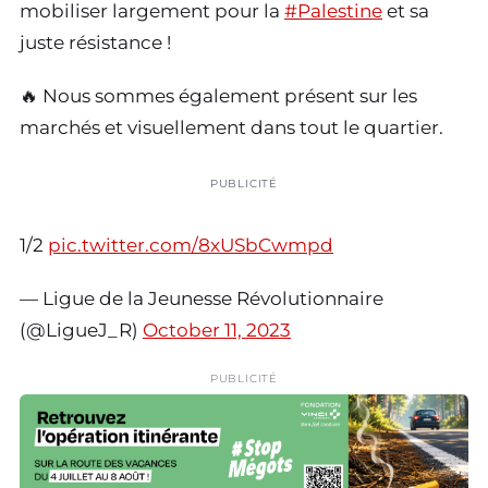
mobiliser largement pour la
#Palestine
et sa
juste résistance !
🔥 Nous sommes également présent sur les
marchés et visuellement dans tout le quartier.
PUBLICITÉ
1/2
pic.twitter.com/8xUSbCwmpd
— Ligue de la Jeunesse Révolutionnaire
(@LigueJ_R)
October 11, 2023
PUBLICITÉ