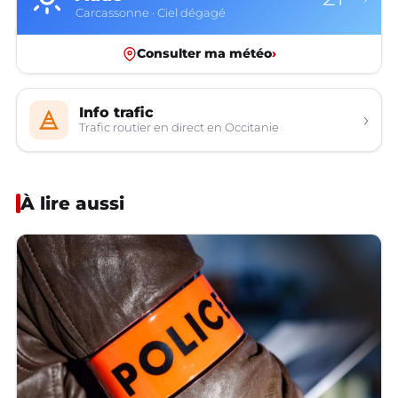
Carcassonne · Ciel dégagé
Consulter ma météo
›
Info trafic
›
Trafic routier en direct en Occitanie
À lire aussi