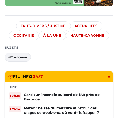
FAITS-DIVERS / JUSTICE
ACTUALITÉS
OCCITANIE
À LA UNE
HAUTE-GARONNE
SUJETS
#Toulouse
FIL INFO
24/7
HIER
Gard : un incendie au bord de l'A9 près de
17h25
Bezouce
Météo : baisse du mercure et retour des
17h14
orages ce week-end, où vont-ils frapper ?