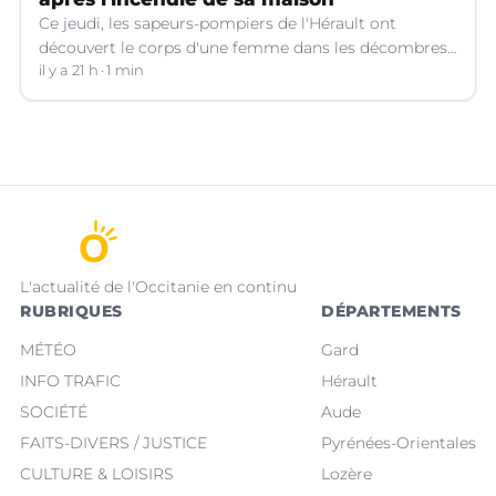
Ce jeudi, les sapeurs-pompiers de l'Hérault ont
découvert le corps d'une femme dans les décombres
de sa maison qui avait pris feu à Cazouls-lès-Béziers
il y a 21 h
1 min
(Hérault).
L'actualité de l'Occitanie en continu
RUBRIQUES
DÉPARTEMENTS
MÉTÉO
Gard
INFO TRAFIC
Hérault
SOCIÉTÉ
Aude
FAITS-DIVERS / JUSTICE
Pyrénées-Orientales
CULTURE & LOISIRS
Lozère