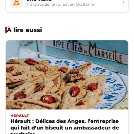
›
Trafic routier en direct en Occitanie
À lire aussi
HÉRAULT
Hérault : Délices des Anges, l’entreprise
qui fait d’un biscuit un ambassadeur de