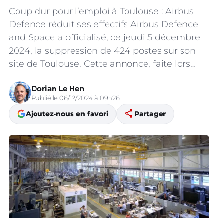
Coup dur pour l’emploi à Toulouse : Airbus
Defence réduit ses effectifs Airbus Defence
and Space a officialisé, ce jeudi 5 décembre
2024, la suppression de 424 postes sur son
site de Toulouse. Cette annonce, faite lors…
Dorian Le Hen
Publié le 06/12/2024 à 09h26
share
Ajoutez-nous en favori
Partager