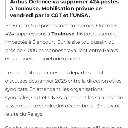
Airbus Defence va supprimer 424 postes
à Toulouse. Mobilisation prévue ce
vendredi par la CGT et l’UNSA.
En France, 540 postes sont concernés. Outre les
424 suppressions à
Toulouse
, 116 postes seront
impactés à Élancourt. Sur le site toulousain, où
près de 4.000 personnes travaillent entre Palays
et Rangueil, l’inquiétude grandit.
Les modalités précises des départs seront
discutées dès janvier 2025 entre la direction et les
syndicats. En attendant, les organisations
syndicales, CGT et UNSA, appellent les salariés à se
rassembler ce vendredi 6 décembre à 13h devant
le site du Palays.
Ce plan de restructuration illustre les difficultés de