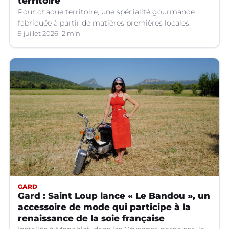
territoire
Pour chaque territoire, une spécialité gourmande
fabriquée à partir de matières premières locales.
9 juillet 2026
2 min
GARD
Gard : Saint Loup lance « Le Bandou », un
accessoire de mode qui participe à la
renaissance de la soie française