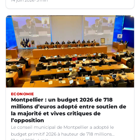
14 juin 2026
3 min
ECONOMIE
Montpellier : un budget 2026 de 718
millions d’euros adopté entre soutien de
la majorité et vives critiques de
l’opposition
Le conseil municipal de Montpellier a adopté le
budget primitif 2026 à hauteur de 718 millions