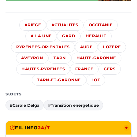
ARIÈGE
ACTUALITÉS
OCCITANIE
À LA UNE
GARD
HÉRAULT
PYRÉNÉES-ORIENTALES
AUDE
LOZÈRE
AVEYRON
TARN
HAUTE-GARONNE
HAUTES-PYRÉNÉES
FRANCE
GERS
TARN-ET-GARONNE
LOT
SUJETS
#Carole Delga
#Transition energétique
FIL INFO
24/7