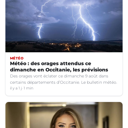
MÉTÉO
Météo : des orages attendus ce
dimanche en Occitanie, les prévisions
Des orages vont éclater ce dimanche 9 août dans
certains départements d’Occitanie. Le bulletin météo.
il y a 1 j
1 min