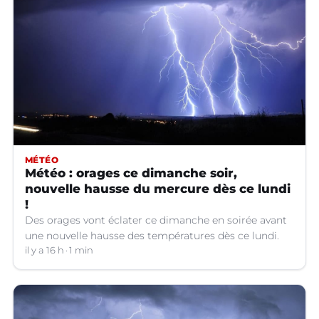
MÉTÉO
Météo : orages ce dimanche soir,
nouvelle hausse du mercure dès ce lundi
!
Des orages vont éclater ce dimanche en soirée avant
une nouvelle hausse des températures dès ce lundi.
il y a 16 h
1 min