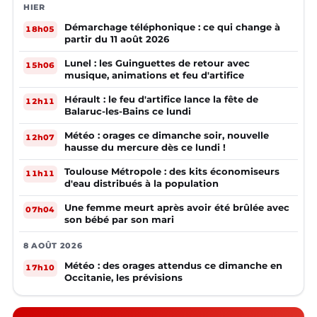
HIER
Démarchage téléphonique : ce qui change à
18h05
partir du 11 août 2026
Lunel : les Guinguettes de retour avec
15h06
musique, animations et feu d'artifice
Hérault : le feu d'artifice lance la fête de
12h11
Balaruc-les-Bains ce lundi
Météo : orages ce dimanche soir, nouvelle
12h07
hausse du mercure dès ce lundi !
Toulouse Métropole : des kits économiseurs
11h11
d'eau distribués à la population
Une femme meurt après avoir été brûlée avec
07h04
son bébé par son mari
8 AOÛT 2026
Météo : des orages attendus ce dimanche en
17h10
Occitanie, les prévisions