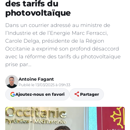
des tarifs du
photovoltaïque
Dans un courrier adressé au ministre de
l’Industrie et de l’Energie Marc Ferracci,
Carole Delga, présidente de la Région
Occitanie a exprimé son profond désaccord
avec la réforme des tarifs du photovoltaïque
prise par…
Antoine Fagant
Publié le 13/03/2025 à 09h33
share
Ajoutez-nous en favori
Partager