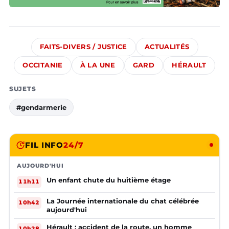
FAITS-DIVERS / JUSTICE
ACTUALITÉS
OCCITANIE
À LA UNE
GARD
HÉRAULT
SUJETS
#gendarmerie
FIL INFO
24/7
AUJOURD'HUI
Un enfant chute du huitième étage
11h11
La Journée internationale du chat célébrée
10h42
aujourd'hui
Hérault : accident de la route, un homme
10h28