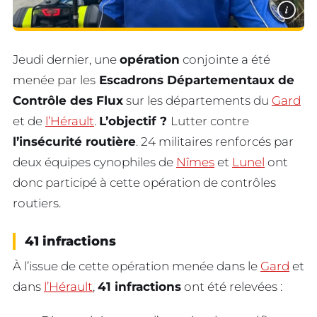
i
Jeudi dernier, une
opération
conjointe a été
menée par les
Escadrons Départementaux de
Contrôle des Flux
sur les départements du
Gard
et de
l’Hérault
.
L’objectif ?
Lutter contre
l’insécurité routière
. 24 militaires renforcés par
deux équipes cynophiles de
Nîmes
et
Lunel
ont
donc participé à cette opération de contrôles
routiers.
41 infractions
À l’issue de cette opération menée dans le
Gard
et
dans
l’Hérault
,
41 infractions
ont été relevées :