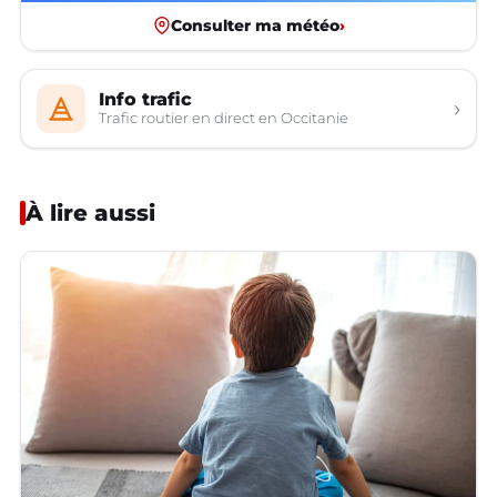
Consulter ma météo
›
Info trafic
›
Trafic routier en direct en Occitanie
À lire aussi