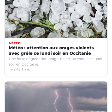
MÉTÉO
Météo : attention aux orages violents
avec grêle ce lundi soir en Occitanie
Une forte dégradation orageuse est attendue ce lundi
soir en Occitanie.
il y a 4 j
1 min