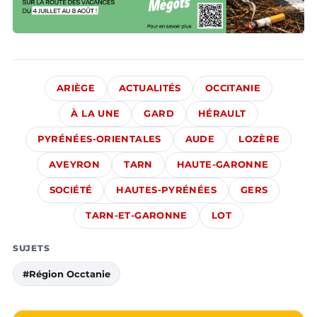
ARIÈGE
ACTUALITÉS
OCCITANIE
À LA UNE
GARD
HÉRAULT
PYRÉNÉES-ORIENTALES
AUDE
LOZÈRE
AVEYRON
TARN
HAUTE-GARONNE
SOCIÉTÉ
HAUTES-PYRÉNÉES
GERS
TARN-ET-GARONNE
LOT
SUJETS
#Région Occtanie