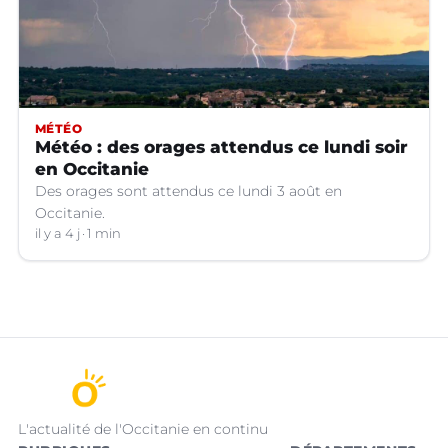
MÉTÉO
Météo : des orages attendus ce lundi soir
en Occitanie
Des orages sont attendus ce lundi 3 août en
Occitanie.
il y a 4 j
1 min
L'actualité de l'Occitanie en continu