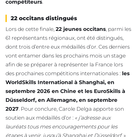
compétiteurs
.
22 occitans distingués
Lors de cette finale,
22 jeunes occitans
, parmi les
61 représentants régionaux, ont été distingués,
dont trois d’entre eux médaillés d’or. Ces derniers
vont entamer dans les prochains mois un stage
afin de se préparer à représenter la France lors
des prochaines compétitions internationales :
les
WorldSkills International à Shanghai, en
septembre 2026 en Chine et les EuroSkills à
Düsseldorf, en Allemagne, en septembre
2027
. Pour conclure, Carole Delga apporte son
soutien aux médaillés d’or :
« j’adresse aux
lauréats tous mes encouragements pour les
étapes à venir, jusqu’à Shanghai et Düsseldorf
. »