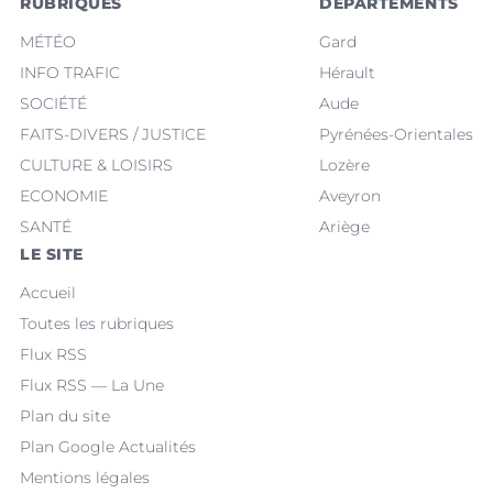
RUBRIQUES
DÉPARTEMENTS
MÉTÉO
Gard
INFO TRAFIC
Hérault
SOCIÉTÉ
Aude
FAITS-DIVERS / JUSTICE
Pyrénées-Orientales
CULTURE & LOISIRS
Lozère
ECONOMIE
Aveyron
SANTÉ
Ariège
LE SITE
Accueil
Toutes les rubriques
Flux RSS
Flux RSS — La Une
Plan du site
Plan Google Actualités
Mentions légales