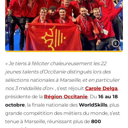
i
« Je tiens à féliciter chaleureusement les 22
jeunes talents d’Occitanie distingués lors des
sélections nationales à Marseille, et en particulier
nos 3 médaillés d’or
« , s’est réjouit
Carole Delga
,
présidente de la
Région Occitanie
. Du
16 au 18
octobre
, la finale nationale des
WorldSkills
, plus
grande compétition des métiers du monde, s’est
tenue à Marseille, réunissant plus de
800