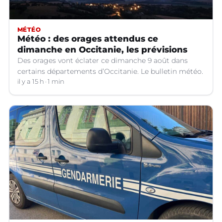
MÉTÉO
Météo : des orages attendus ce
dimanche en Occitanie, les prévisions
Des orages vont éclater ce dimanche 9 août dans
certains départements d’Occitanie. Le bulletin météo.
il y a 15 h
1 min