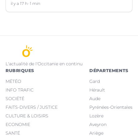
il y a 17 h
1 min
L'actualité de l'Occitanie en continu
RUBRIQUES
DÉPARTEMENTS
MÉTÉO
Gard
INFO TRAFIC
Hérault
SOCIÉTÉ
Aude
FAITS-DIVERS / JUSTICE
Pyrénées-Orientales
CULTURE & LOISIRS
Lozère
ECONOMIE
Aveyron
SANTÉ
Ariège