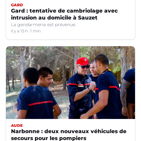
GARD
Gard : tentative de cambriolage avec
intrusion au domicile à Sauzet
La gendarmerie est prévenue.
il y a 15 h
1 min
AUDE
Narbonne : deux nouveaux véhicules de
secours pour les pompiers