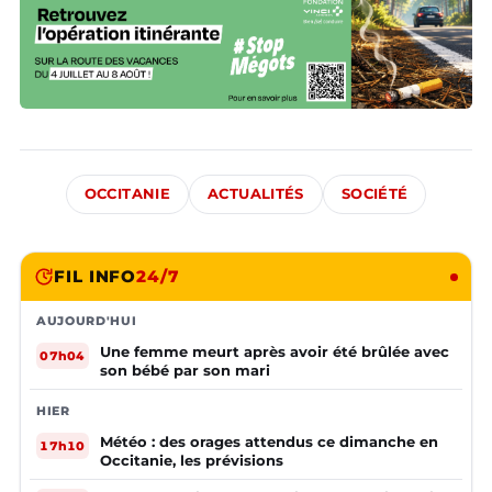
OCCITANIE
ACTUALITÉS
SOCIÉTÉ
FIL INFO
24/7
AUJOURD'HUI
Une femme meurt après avoir été brûlée avec
07h04
son bébé par son mari
HIER
Météo : des orages attendus ce dimanche en
17h10
Occitanie, les prévisions