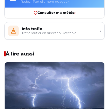
Rodez · Partiellement nuageux
Consulter ma météo
›
Info trafic
›
Trafic routier en direct en Occitanie
À lire aussi