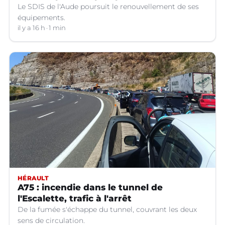
Le SDIS de l'Aude poursuit le renouvellement de ses
équipements.
il y a 16 h
1 min
HÉRAULT
A75 : incendie dans le tunnel de
l'Escalette, trafic à l'arrêt
De la fumée s'échappe du tunnel, couvrant les deux
sens de circulation.