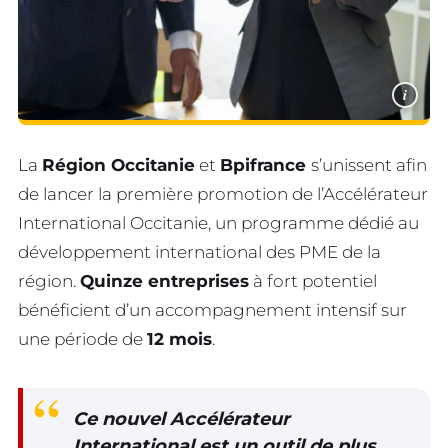
i
La
Région Occitanie
et
Bpifrance
s’unissent afin
de lancer la première promotion de l’Accélérateur
International Occitanie, un programme dédié au
développement international des PME de la
région.
Quinze entreprises
à fort potentiel
bénéficient d’un accompagnement intensif sur
une période de
12 mois
.
Ce nouvel
Accélérateur
International
est un outil de plus