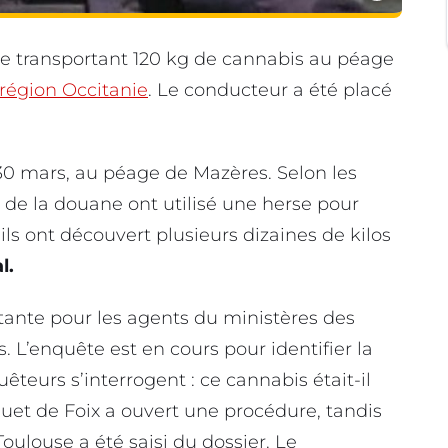
le transportant 120 kg de cannabis au péage
région Occitanie
. Le conducteur a été placé
30 mars, au péage de Mazères. Selon les
 de la douane ont utilisé une herse pour
, ils ont découvert plusieurs dizaines de kilos
l.
tante pour les agents du ministères des
 L’enquête est en cours pour identifier la
teurs s’interrogent : ce cannabis était-il
uet de Foix a ouvert une procédure, tandis
Toulouse a été saisi du dossier. Le