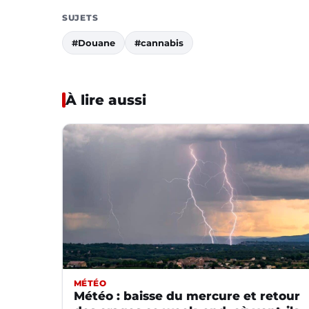
SUJETS
#Douane
#cannabis
À lire aussi
MÉTÉO
Météo : baisse du mercure et retour