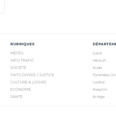
RUBRIQUES
DÉPARTEM
MÉTÉO
Gard
INFO TRAFIC
Hérault
SOCIÉTÉ
Aude
FAITS-DIVERS / JUSTICE
Pyrénées-Ori
CULTURE & LOISIRS
Lozère
ECONOMIE
Aveyron
SANTÉ
Ariège