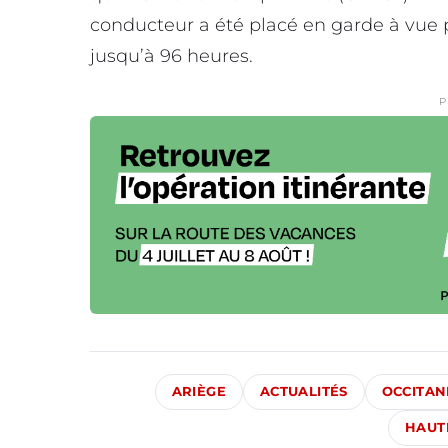
conducteur a été placé en garde à vue po
jusqu’à 96 heures.
P
ARIÈGE
ACTUALITÉS
OCCITAN
HAUT