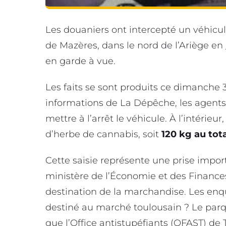
Les douaniers ont intercepté un véhicu
de Mazères, dans le nord de l’Ariège en
en garde à vue.
Les faits se sont produits ce dimanche 
informations de La Dépêche, les agents
mettre à l’arrêt le véhicule. À l’intérieur
d’herbe de cannabis, soit
120 kg au tota
Cette saisie représente une prise impor
ministère de l’Économie et des Finances.
destination de la marchandise. Les enquê
destiné au marché toulousain ? Le parq
que l’Office antistupéfiants (OFAST) de 