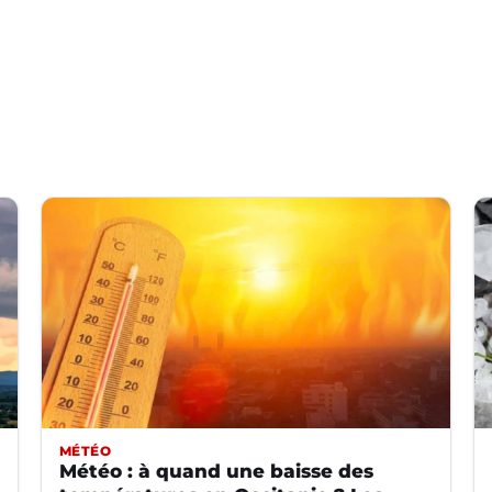
MÉTÉO
Météo : à quand une baisse des