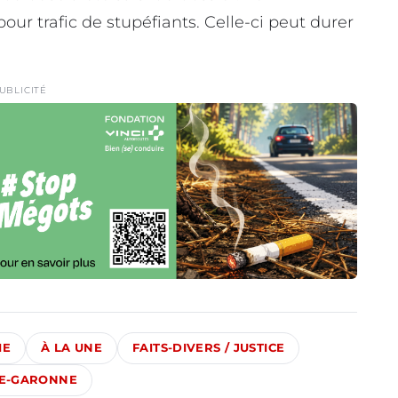
ur trafic de stupéfiants. Celle-ci peut durer
UBLICITÉ
IE
À LA UNE
FAITS-DIVERS / JUSTICE
E-GARONNE