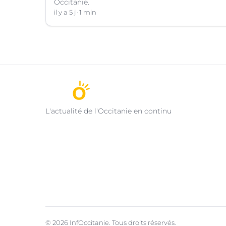
Occitanie.
il y a 5 j
1 min
L'actualité de l'Occitanie en continu
© 2026 InfOccitanie. Tous droits réservés.