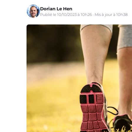
Dorian Le Hen
Publié le 10/10/2023 à 10h26 · Mis à jour à 10h38