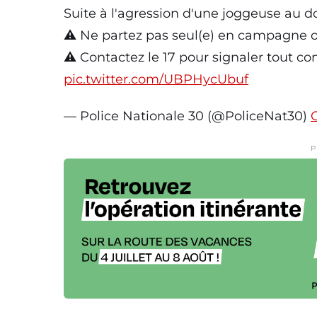
Suite à l'agression d'une joggeuse au 
⚠️ Ne partez pas seul(e) en campagne 
⚠️ Contactez le 17 pour signaler tout c
pic.twitter.com/UBPHycUbuf
— Police Nationale 30 (@PoliceNat30)
P