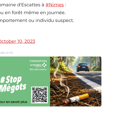
domaine d'Escattes à
#Nimes
:
ou en forêt même en journée.
omportement ou individu suspect.
October 10, 2023
UBLICITÉ