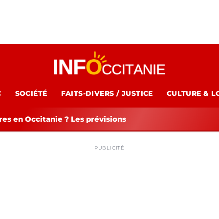
C
SOCIÉTÉ
FAITS-DIVERS / JUSTICE
CULTURE & L
es en Occitanie ? Les prévisions
PUBLICITÉ