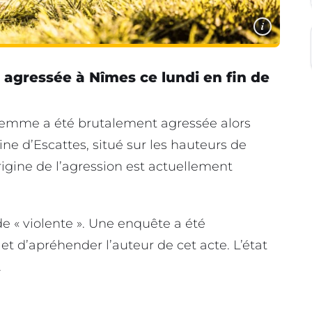
i
agressée à Nîmes ce lundi en fin de
e femme a été brutalement agressée alors
ine d’Escattes, situé sur les hauteurs de
rigine de l’agression est actuellement
de « violente ». Une enquête a été
t d’apréhender l’auteur de cet acte. L’état
.