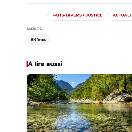
FAITS-DIVERS / JUSTICE
ACTUALI
SUJETS
#Nîmes
À lire aussi