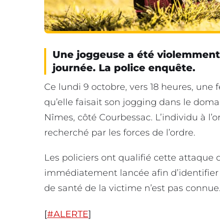
Une joggeuse a été violemment 
journée. La police enquête.
Ce lundi 9 octobre, vers 18 heures, un
qu’elle faisait son jogging dans le doma
Nîmes, côté Courbessac. L’individu à l’o
recherché par les forces de l’ordre.
Les policiers ont qualifié cette attaque 
immédiatement lancée afin d’identifier e
de santé de la victime n’est pas connue
[
#ALERTE
]