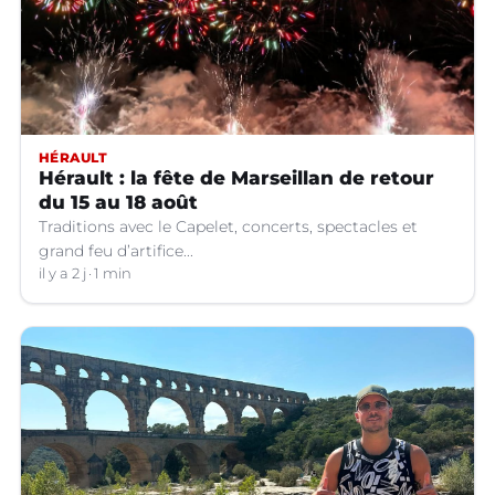
HÉRAULT
Hérault : la fête de Marseillan de retour
du 15 au 18 août
Traditions avec le Capelet, concerts, spectacles et
grand feu d’artifice...
il y a 2 j
1 min