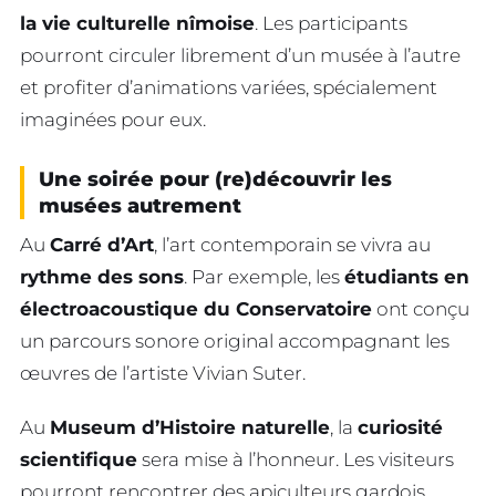
la vie culturelle nîmoise
. Les participants
pourront circuler librement d’un musée à l’autre
et profiter d’animations variées, spécialement
imaginées pour eux.
Une soirée pour (re)découvrir les
musées autrement
Au
Carré d’Art
, l’art contemporain se vivra au
rythme des sons
. Par exemple, les
étudiants en
électroacoustique du Conservatoire
ont conçu
un parcours sonore original accompagnant les
œuvres de l’artiste Vivian Suter.
Au
Museum d’Histoire naturelle
, la
curiosité
scientifique
sera mise à l’honneur. Les visiteurs
pourront rencontrer des apiculteurs gardois