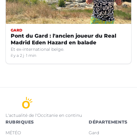
GARD
Pont du Gard : l'ancien joueur du Real
Madrid Eden Hazard en balade
Et ex-international belge.
il y a 2 j
1 min
L'actualité de l'Occitanie en continu
RUBRIQUES
DÉPARTEMENTS
MÉTÉO
Gard