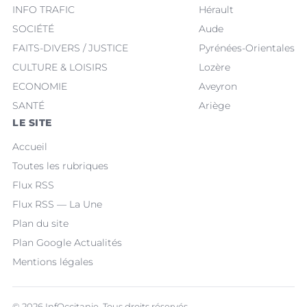
INFO TRAFIC
Hérault
SOCIÉTÉ
Aude
FAITS-DIVERS / JUSTICE
Pyrénées-Orientales
CULTURE & LOISIRS
Lozère
ECONOMIE
Aveyron
SANTÉ
Ariège
LE SITE
Accueil
Toutes les rubriques
Flux RSS
Flux RSS — La Une
Plan du site
Plan Google Actualités
Mentions légales
© 2026 InfOccitanie. Tous droits réservés.