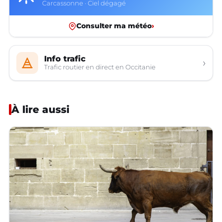
Carcassonne · Ciel dégagé
Consulter ma météo
›
Info trafic
›
Trafic routier en direct en Occitanie
À lire aussi