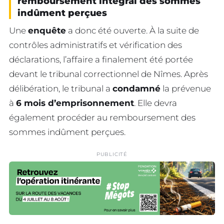
remboursement intégral des sommes
indûment perçues
Une
enquête
a donc été ouverte. À la suite de
contrôles administratifs et vérification des
déclarations, l’affaire a finalement été portée
devant le tribunal correctionnel de Nîmes. Après
délibération, le tribunal a
condamné
la prévenue
à
6 mois d’emprisonnement
. Elle devra
également procéder au remboursement des
sommes indûment perçues.
PUBLICITÉ