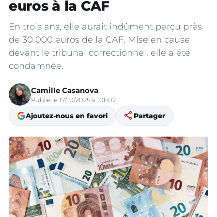
euros à la CAF
En trois ans, elle aurait indûment perçu près
de 30 000 euros de la CAF. Mise en cause
devant le tribunal correctionnel, elle a été
condamnée.
Camille Casanova
Publié le 17/10/2025 à 10h02
share
Ajoutez-nous en favori
Partager