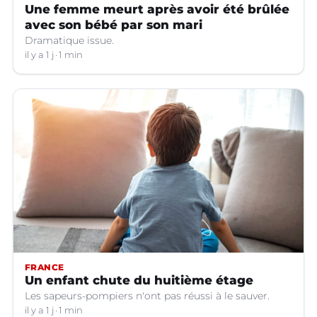
Une femme meurt après avoir été brûlée
avec son bébé par son mari
Dramatique issue.
il y a 1 j
1 min
FRANCE
Un enfant chute du huitième étage
Les sapeurs-pompiers n'ont pas réussi à le sauver.
il y a 1 j
1 min