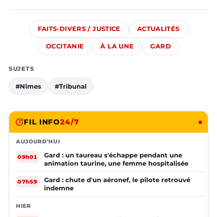
FAITS-DIVERS / JUSTICE
ACTUALITÉS
OCCITANIE
À LA UNE
GARD
SUJETS
#Nîmes
#Tribunal
FIL INFO
24/7
AUJOURD'HUI
Gard : un taureau s'échappe pendant une
09h01
animation taurine, une femme hospitalisée
Gard : chute d'un aéronef, le pilote retrouvé
07h59
indemne
HIER