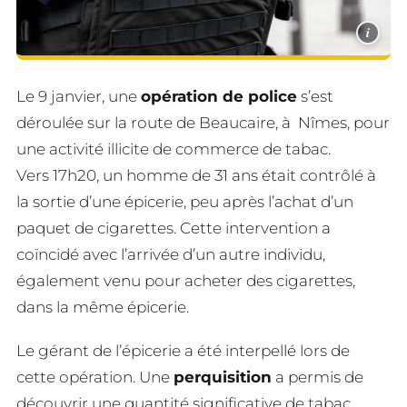
i
Le 9 janvier, une
opération de police
s’est
déroulée sur la route de Beaucaire, à Nîmes, pour
une activité illicite de commerce de tabac.
Vers 17h20, un homme de 31 ans était contrôlé à
la sortie d’une épicerie, peu après l’achat d’un
paquet de cigarettes. Cette intervention a
coïncidé avec l’arrivée d’un autre individu,
également venu pour acheter des cigarettes,
dans la même épicerie.
Le gérant de l’épicerie a été interpellé lors de
cette opération. Une
perquisition
a permis de
découvrir une quantité significative de tabac