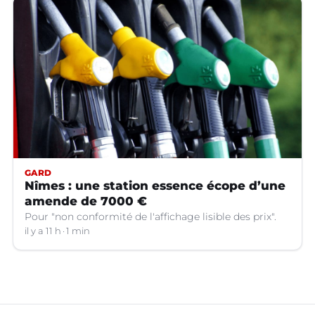
GARD
Nîmes : une station essence écope d’une
amende de 7000 €
Pour "non conformité de l'affichage lisible des prix".
il y a 11 h
1 min