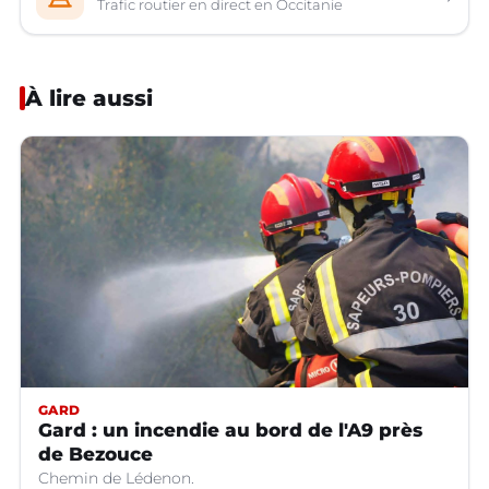
Trafic routier en direct en Occitanie
À lire aussi
GARD
Gard : un incendie au bord de l'A9 près
de Bezouce
Chemin de Lédenon.