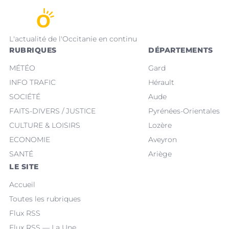
L'actualité de l'Occitanie en continu
RUBRIQUES
DÉPARTEMENTS
MÉTÉO
Gard
INFO TRAFIC
Hérault
SOCIÉTÉ
Aude
FAITS-DIVERS / JUSTICE
Pyrénées-Orientales
CULTURE & LOISIRS
Lozère
ECONOMIE
Aveyron
SANTÉ
Ariège
LE SITE
Accueil
Toutes les rubriques
Flux RSS
Flux RSS — La Une