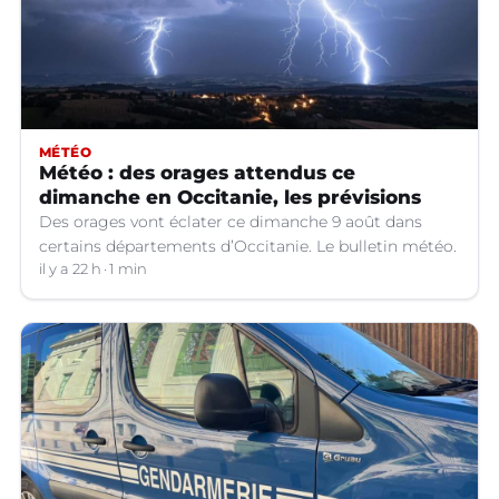
MÉTÉO
Météo : des orages attendus ce
dimanche en Occitanie, les prévisions
Des orages vont éclater ce dimanche 9 août dans
certains départements d’Occitanie. Le bulletin météo.
il y a 22 h
1 min