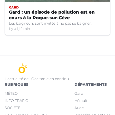
GARD
Gard : un épisode de pollution est en
cours à la Roque-sur-Cèze
Les baigneurs sont invités à ne pas se baigner.
il y a 1 j
1 min
L'actualité de l'Occitanie en continu
RUBRIQUES
DÉPARTEMENTS
MÉTÉO
Gard
INFO TRAFIC
Hérault
SOCIÉTÉ
Aude