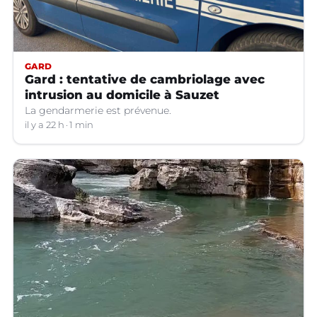
GARD
Gard : tentative de cambriolage avec
intrusion au domicile à Sauzet
La gendarmerie est prévenue.
il y a 22 h
1 min