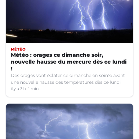
MÉTÉO
Météo : orages ce dimanche soir,
nouvelle hausse du mercure dès ce lundi
!
Des orages vont éclater ce dimanche en soirée avant
une nouvelle hausse des températures dès ce lundi.
il y a 3 h
1 min