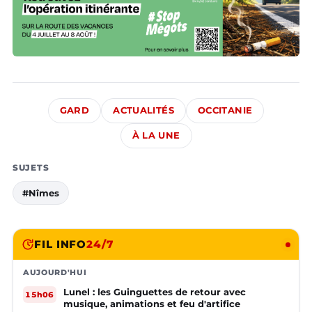
GARD
ACTUALITÉS
OCCITANIE
À LA UNE
SUJETS
#Nîmes
FIL INFO
24/7
AUJOURD'HUI
Lunel : les Guinguettes de retour avec
15h06
musique, animations et feu d'artifice