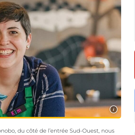
i
Bonobo, du côté de l’entrée Sud-Ouest, nous