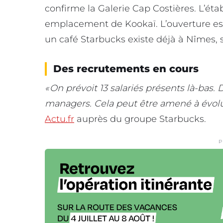
confirme la Galerie Cap Costières. L’éta
emplacement de Kookaï. L’ouverture es
un café Starbucks existe déjà à Nîmes, si
Des recrutements en cours
« On prévoit 13 salariés présents là-bas. Da
managers. Cela peut être amené à évolu
Actu.fr
auprès du groupe Starbucks.
P