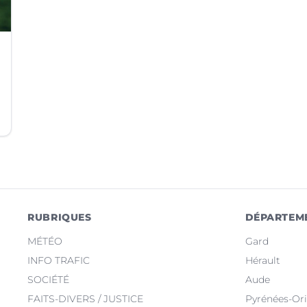
RUBRIQUES
DÉPARTEM
MÉTÉO
Gard
INFO TRAFIC
Hérault
SOCIÉTÉ
Aude
FAITS-DIVERS / JUSTICE
Pyrénées-Ori