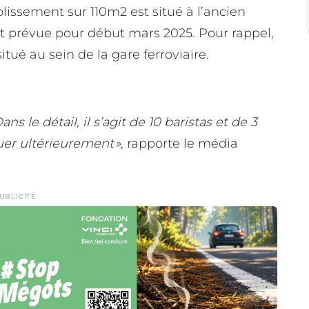
blissement sur 110m2 est situé à l’ancien
t prévue pour début mars 2025. Pour rappel,
tué au sein de la gare ferroviaire.
ns le détail, il s’agit de 10 baristas et de 3
er ultérieurement »,
rapporte le média
UBLICITÉ