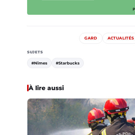
GARD
ACTUALITÉS
SUJETS
#Nîmes
#Starbucks
À lire aussi