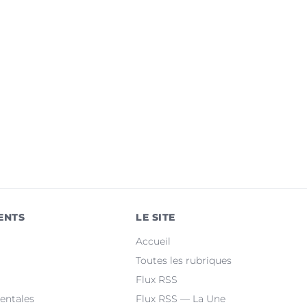
ENTS
LE SITE
Accueil
Toutes les rubriques
Flux RSS
entales
Flux RSS — La Une