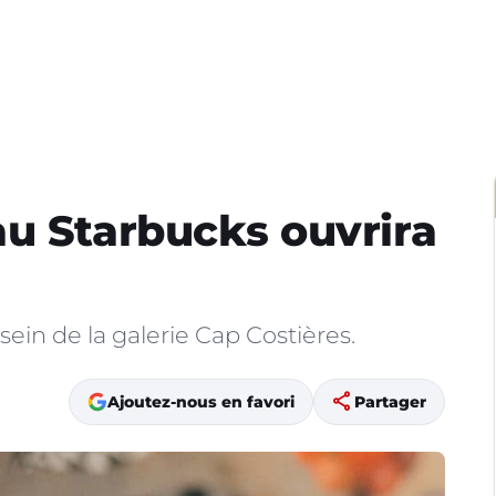
u Starbucks ouvrira
ein de la galerie Cap Costières.
share
Ajoutez-nous en favori
Partager