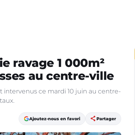
ie ravage 1 000m²
sses au centre-ville
 intervenus ce mardi 10 juin au centre-
taux.
share
Ajoutez-nous en favori
Partager