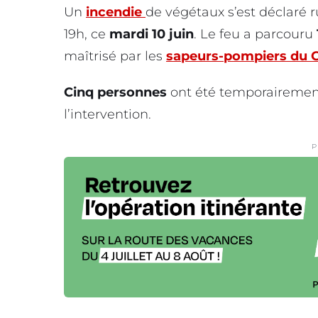
Un
incendie
de végétaux s’est déclaré 
19h, ce
mardi 10 juin
. Le feu a parcouru
maîtrisé par les
sapeurs-pompiers du G
Cinq personnes
ont été temporaireme
l’intervention.
P