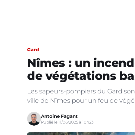
Gard
Nîmes : un incend
de végétations ba
Les sapeurs-pompiers du Gard sont
ville de Nîmes pour un feu de végé
Antoine Fagant
Publié le 11/06/2025 à 10h23