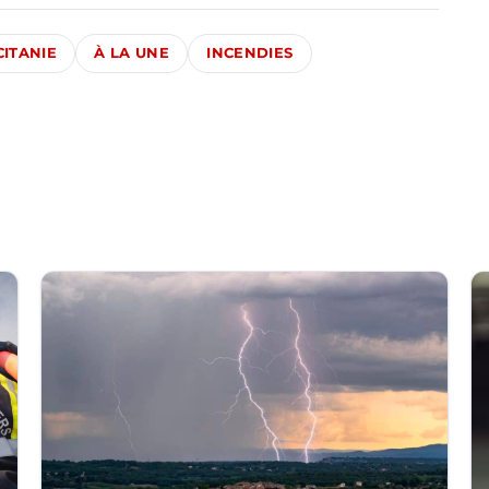
ITANIE
À LA UNE
INCENDIES