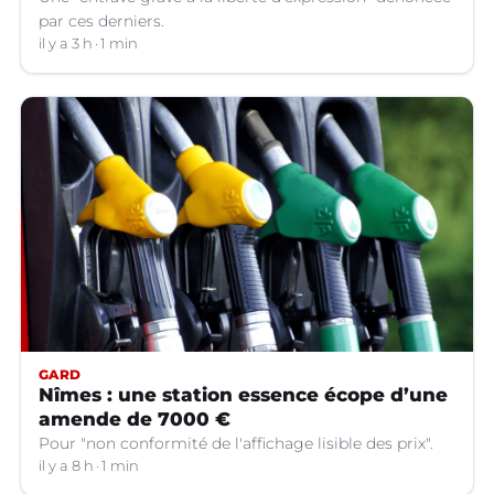
par ces derniers.
il y a 3 h
1 min
GARD
Nîmes : une station essence écope d’une
amende de 7000 €
Pour "non conformité de l'affichage lisible des prix".
il y a 8 h
1 min