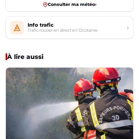
Consulter ma météo
›
Info trafic
›
Trafic routier en direct en Occitanie
À lire aussi