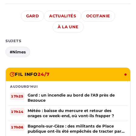
GARD
ACTUALITÉS
OCCITANIE
À LA UNE
SUJETS
#Nîmes
FIL INFO
24/7
AUJOURD'HUI
Gard : un incendie au bord de l'A9 près de
17h25
Bezouce
Météo : baisse du mercure et retour des
17h14
orages ce week-end, où vont-ils frapper ?
Bagnols-sur-Cèze : des militants de Place
17h06
publique ont-ils été empêchés de tracter par