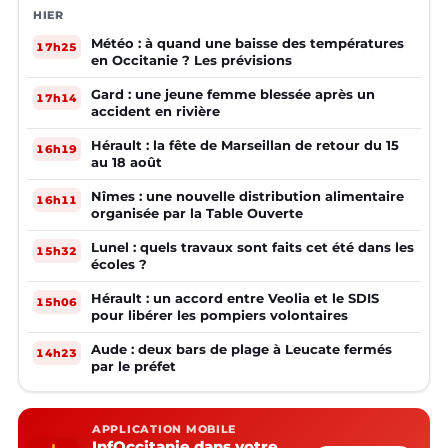
HIER
Météo : à quand une baisse des températures
17h25
en Occitanie ? Les prévisions
Gard : une jeune femme blessée après un
17h14
accident en rivière
Hérault : la fête de Marseillan de retour du 15
16h19
au 18 août
Nîmes : une nouvelle distribution alimentaire
16h11
organisée par la Table Ouverte
Lunel : quels travaux sont faits cet été dans les
15h32
écoles ?
Hérault : un accord entre Veolia et le SDIS
15h06
pour libérer les pompiers volontaires
Aude : deux bars de plage à Leucate fermés
14h23
par le préfet
APPLICATION MOBILE
InfOccitanie dans votre