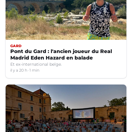
GARD
Pont du Gard : l'ancien joueur du Real
Madrid Eden Hazard en balade
Et ex-international belge.
il y a 20 h
1 min