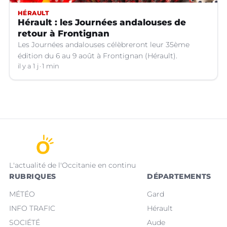
HÉRAULT
Hérault : les Journées andalouses de
retour à Frontignan
Les Journées andalouses célèbreront leur 35ème
édition du 6 au 9 août à Frontignan (Hérault).
il y a 1 j
1 min
L'actualité de l'Occitanie en continu
RUBRIQUES
DÉPARTEMENTS
MÉTÉO
Gard
INFO TRAFIC
Hérault
SOCIÉTÉ
Aude