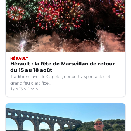
HÉRAULT
Hérault : la fête de Marseillan de retour
du 15 au 18 août
Traditions avec le Capelet, concerts, spectacles et
grand feu d’artifice...
il y a 13 h
1 min