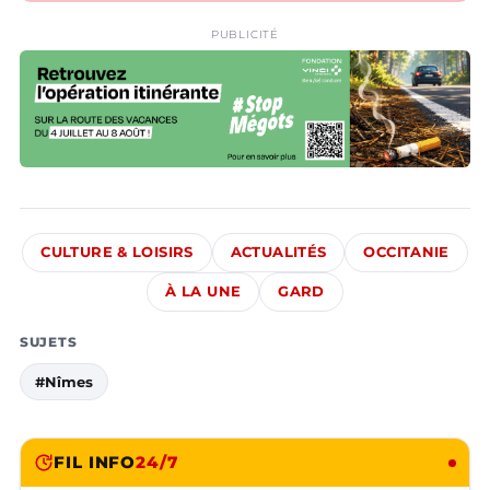
PUBLICITÉ
CULTURE & LOISIRS
ACTUALITÉS
OCCITANIE
À LA UNE
GARD
SUJETS
#Nîmes
FIL INFO
24/7