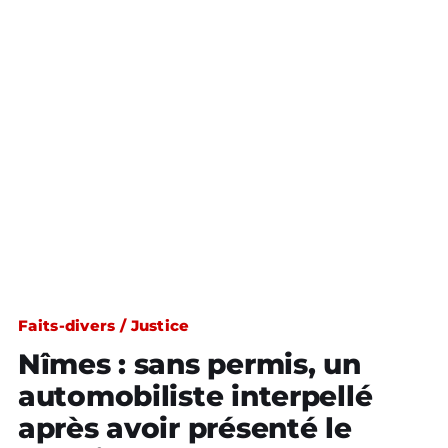
Faits-divers / Justice
Nîmes : sans permis, un
automobiliste interpellé
après avoir présenté le