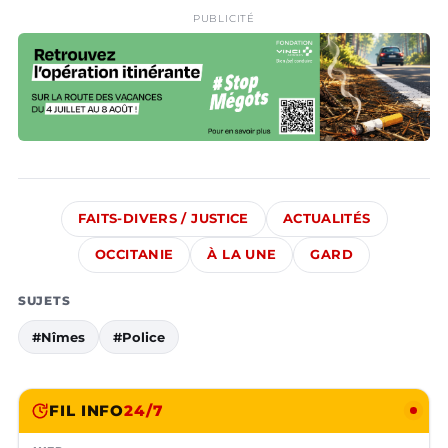
PUBLICITÉ
FAITS-DIVERS / JUSTICE
ACTUALITÉS
OCCITANIE
À LA UNE
GARD
SUJETS
#Nîmes
#Police
FIL INFO
24/7