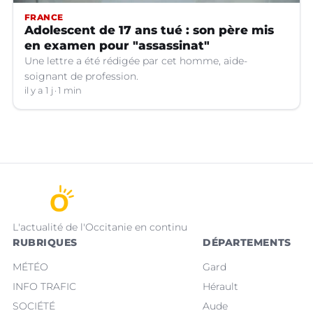
FRANCE
Adolescent de 17 ans tué : son père mis
en examen pour "assassinat"
Une lettre a été rédigée par cet homme, aide-
soignant de profession.
il y a 1 j
1 min
L'actualité de l'Occitanie en continu
RUBRIQUES
DÉPARTEMENTS
MÉTÉO
Gard
INFO TRAFIC
Hérault
SOCIÉTÉ
Aude