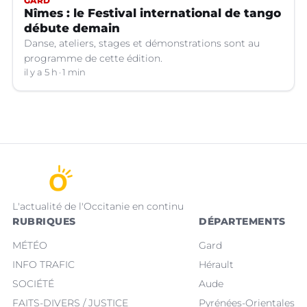
GARD
Nîmes : le Festival international de tango
débute demain
Danse, ateliers, stages et démonstrations sont au
programme de cette édition.
il y a 5 h
1 min
L'actualité de l'Occitanie en continu
RUBRIQUES
DÉPARTEMENTS
MÉTÉO
Gard
INFO TRAFIC
Hérault
SOCIÉTÉ
Aude
FAITS-DIVERS / JUSTICE
Pyrénées-Orientales