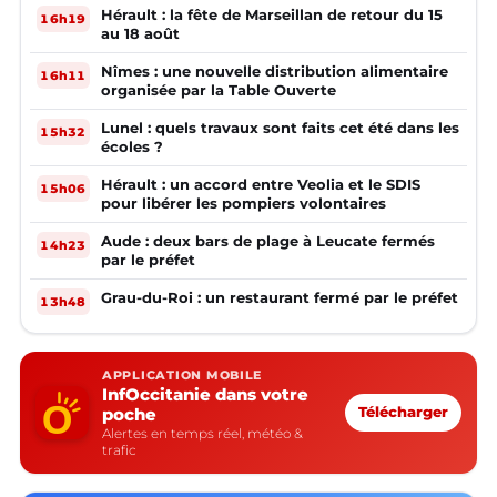
Hérault : la fête de Marseillan de retour du 15
16h19
au 18 août
Nîmes : une nouvelle distribution alimentaire
16h11
organisée par la Table Ouverte
Lunel : quels travaux sont faits cet été dans les
15h32
écoles ?
Hérault : un accord entre Veolia et le SDIS
15h06
pour libérer les pompiers volontaires
Aude : deux bars de plage à Leucate fermés
14h23
par le préfet
Grau-du-Roi : un restaurant fermé par le préfet
13h48
APPLICATION MOBILE
InfOccitanie dans votre
poche
Télécharger
Alertes en temps réel, météo &
trafic