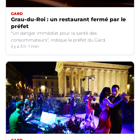
GARD
Grau-du-Roi : un restaurant fermé par le
préfet
"Un danger immédiat pour la santé des
consommateurs", indique le préfet du Gard.
il y a 3 h
1 min