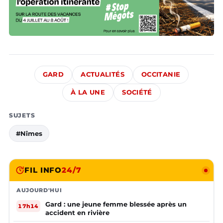
GARD
ACTUALITÉS
OCCITANIE
À LA UNE
SOCIÉTÉ
SUJETS
#Nîmes
FIL INFO
24/7
AUJOURD'HUI
Gard : une jeune femme blessée après un
17h14
accident en rivière