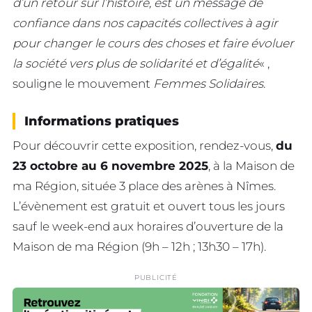
d’un retour sur l’histoire, est un message de
confiance dans nos capacités collectives à agir
pour changer le cours des choses et faire évoluer
la société vers plus de solidarité et d’égalité
« ,
souligne le mouvement
Femmes Solidaires
.
Informations pratiques
Pour découvrir cette exposition, rendez-vous,
du
23 octobre au 6 novembre 2025
, à la Maison de
ma Région, située 3 place des arènes à Nîmes.
L’évènement est gratuit et ouvert tous les jours
sauf le week-end aux horaires d’ouverture de la
Maison de ma Région (9h – 12h ; 13h30 – 17h).
PUBLICITÉ