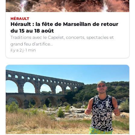
HÉRAULT
Hérault : la fête de Marseillan de retour
du 15 au 18 août
Traditions avec le Capelet, concerts, spectacles et
grand feu d’artifice...
il y a 2 j
1 min