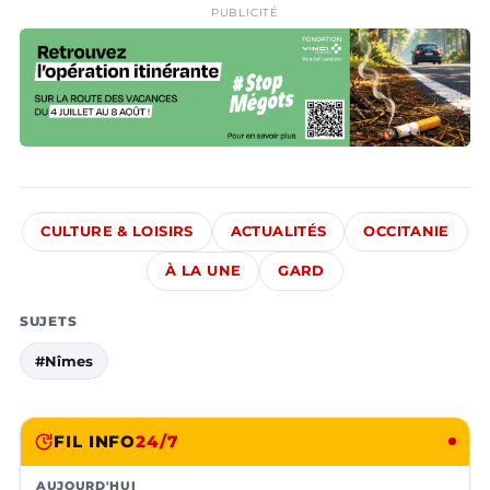
PUBLICITÉ
CULTURE & LOISIRS
ACTUALITÉS
OCCITANIE
À LA UNE
GARD
SUJETS
#Nîmes
FIL INFO
24/7
AUJOURD'HUI