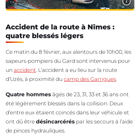
i
Accident de la route à Nîmes :
quatre blessés légers
Ce matin du 8 février, aux alentours de 10h00, les
sapeurs-pompiers du Gard sont intervenus pour
un
accident
. L’accident a eu lieu sur la route
d’Uzès, à proximité du
camp des Garrigues
.
Quatre hommes
âgés de 23, 31, 33 et 36 ans ont
été légèrement blessés dans la collision. Deux
d’entre eux étaient coincés dans leur véhicule et
ont dû être
désincarcérés
par les secours à l’aide
de pinces hydrauliques.