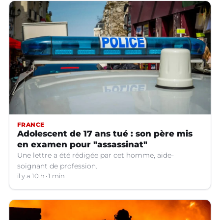
FRANCE
Adolescent de 17 ans tué : son père mis
en examen pour "assassinat"
Une lettre a été rédigée par cet homme, aide-
soignant de profession.
il y a 10 h
1 min