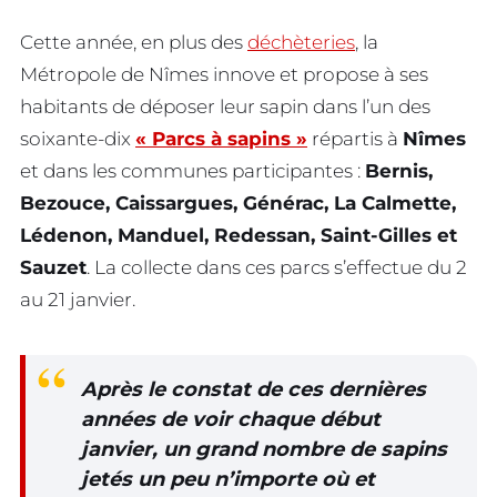
Cette année, en plus des
déchèteries
, la
Métropole de Nîmes innove et propose à ses
habitants de déposer leur sapin dans l’un des
soixante-dix
« Parcs à sapins »
répartis à
Nîmes
et dans les communes participantes :
Bernis,
Bezouce, Caissargues, Générac, La Calmette,
Lédenon, Manduel, Redessan, Saint-Gilles et
Sauzet
. La collecte dans ces parcs s’effectue du 2
au 21 janvier.
Après le constat de ces dernières
années de voir chaque début
janvier, un grand nombre de sapins
jetés un peu n’importe où et