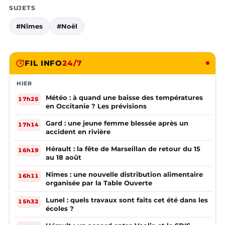
SUJETS
#Nîmes
#Noël
FIL INFO
24/7
HIER
Météo : à quand une baisse des températures
17h25
en Occitanie ? Les prévisions
Gard : une jeune femme blessée après un
17h14
accident en rivière
Hérault : la fête de Marseillan de retour du 15
16h19
au 18 août
Nîmes : une nouvelle distribution alimentaire
16h11
organisée par la Table Ouverte
Lunel : quels travaux sont faits cet été dans les
15h32
écoles ?