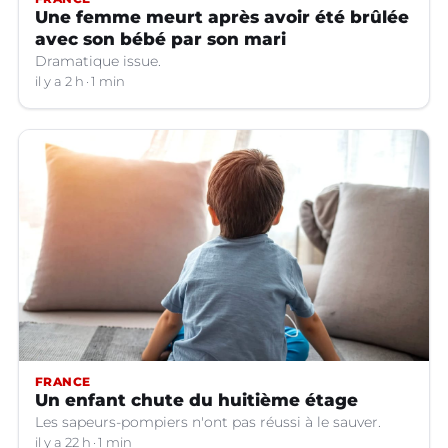
Une femme meurt après avoir été brûlée
avec son bébé par son mari
Dramatique issue.
il y a 2 h
1 min
FRANCE
Un enfant chute du huitième étage
Les sapeurs-pompiers n'ont pas réussi à le sauver.
il y a 22 h
1 min