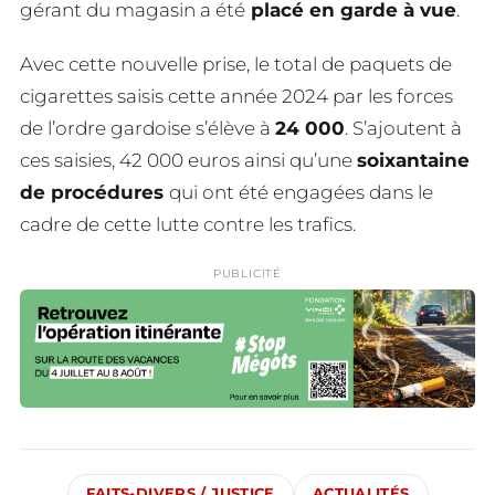
gérant du magasin a été
placé en garde à vue
.
Avec cette nouvelle prise, le total de paquets de
cigarettes saisis cette année 2024 par les forces
de l’ordre gardoise s’élève à
24 000
. S’ajoutent à
ces saisies, 42 000 euros ainsi qu’une
soixantaine
de procédures
qui ont été engagées dans le
cadre de cette lutte contre les trafics.
PUBLICITÉ
FAITS-DIVERS / JUSTICE
ACTUALITÉS