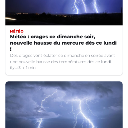
MÉTÉO
Météo : orages ce dimanche soir,
nouvelle hausse du mercure dès ce lundi
!
Des orages vont éclater ce dimanche en soirée avant
une nouvelle hausse des températures dès ce lundi.
il y a 3 h
1 min