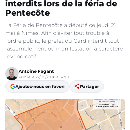
interdits lors de la féria de
Pentecôte
La Féria de Pentecôte a débuté ce jeudi 21
mai à Nîmes. Afin d’éviter tout trouble à
l’ordre public, le préfet du Gard interdit tout
rassemblement ou manifestation à caractère
revendicatif.
Antoine Fagant
Publié le 22/05/2026 à 14h11
share
Ajoutez-nous en favori
Partager