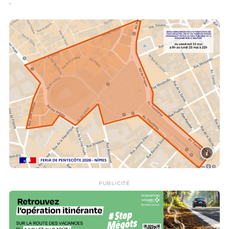
:
i
PUBLICITÉ