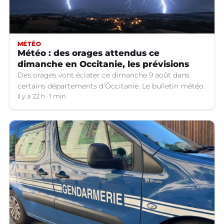
MÉTÉO
Météo : des orages attendus ce
dimanche en Occitanie, les prévisions
Des orages vont éclater ce dimanche 9 août dans
certains départements d’Occitanie. Le bulletin météo.
il y a 22 h
1 min