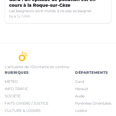
cours à la Roque-sur-Cèze
Les baigneurs sont invités à ne pas se baigner.
il y a 1 j
1 min
L'actualité de l'Occitanie en continu
RUBRIQUES
DÉPARTEMENTS
MÉTÉO
Gard
INFO TRAFIC
Hérault
SOCIÉTÉ
Aude
FAITS-DIVERS / JUSTICE
Pyrénées-Orientales
CULTURE & LOISIRS
Lozère