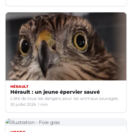
du Peyrou à Montpellier. Une association interpelle la
Ville pour demander des mesures urgentes
HÉRAULT
Hérault : un jeune épervier sauvé
L'été de tous les dangers pour les animaux sauvages.
30 juillet 2026
1 min