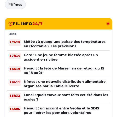
#Nîmes
FIL INFO
24/7
HIER
Météo : à quand une baisse des températures
17h25
en Occitanie ? Les prévisions
Gard : une jeune femme blessée après un
17h14
accident en rivière
Hérault : la fête de Marseillan de retour du 15
16h19
au 18 août
Nîmes : une nouvelle distribution alimentaire
16h11
organisée par la Table Ouverte
Lunel : quels travaux sont faits cet été dans les
15h32
écoles ?
Hérault : un accord entre Veolia et le SDIS
15h06
pour libérer les pompiers volontaires