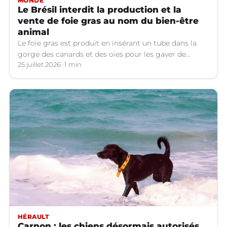
MONDE
Le Brésil interdit la production et la
vente de foie gras au nom du bien-être
animal
Le foie gras est produit en insérant un tube dans la
gorge des canards et des oies pour les gaver de
grandes quantités de nourriture, ce qui provoque une
25 juillet 2026
1 min
hypertrophie rapide du foie, organe dont on tire le
produit.
HÉRAULT
Carnon : les chiens désormais autorisés