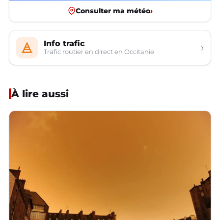
Consulter ma météo
›
Info trafic
›
Trafic routier en direct en Occitanie
À lire aussi