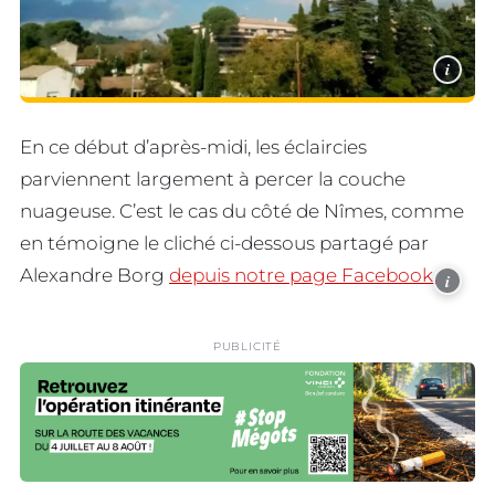
i
En ce début d’après-midi, les éclaircies
parviennent largement à percer la couche
nuageuse. C’est le cas du côté de Nîmes, comme
en témoigne le cliché ci-dessous partagé par
Alexandre Borg
depuis notre page Facebook.
i
PUBLICITÉ