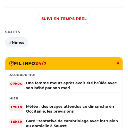
SUIVI EN TEMPS RÉEL
SUJETS
#Nîmes
FIL INFO
24/7
AUJOURD'HUI
Une femme meurt après avoir été brûlée avec
07h04
son bébé par son mari
HIER
Météo : des orages attendus ce dimanche en
17h10
Occitanie, les prévisions
Gard : tentative de cambriolage avec intrusion
16h39
au domicile à Sauzet