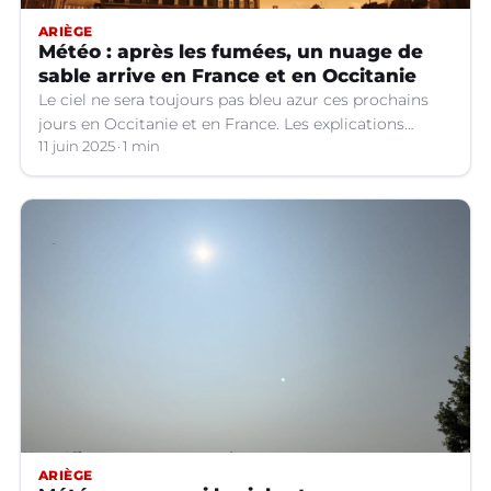
ARIÈGE
Météo : après les fumées, un nuage de
sable arrive en France et en Occitanie
Le ciel ne sera toujours pas bleu azur ces prochains
jours en Occitanie et en France. Les explications
météo.
11 juin 2025
1 min
ARIÈGE