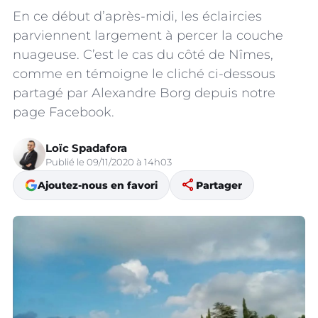
En ce début d’après-midi, les éclaircies
parviennent largement à percer la couche
nuageuse. C’est le cas du côté de Nîmes,
comme en témoigne le cliché ci-dessous
partagé par Alexandre Borg depuis notre
page Facebook.
Loïc Spadafora
Publié le 09/11/2020 à 14h03
share
Ajoutez-nous en favori
Partager