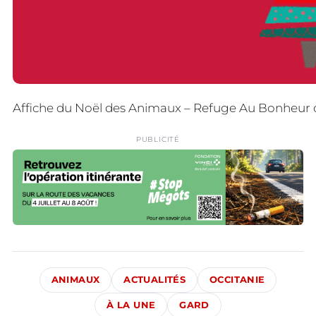
Affiche du Noël des Animaux – Refuge Au Bonheur d
PUBLICITÉ
ANIMAUX
ACTUALITÉS
OCCITANIE
À LA UNE
GARD