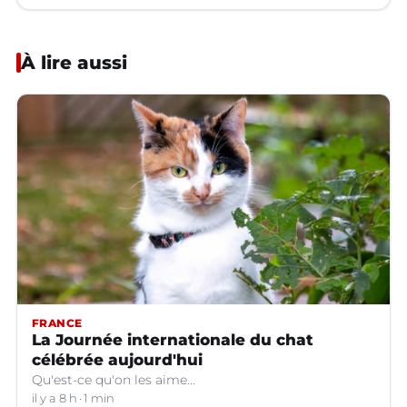
À lire aussi
FRANCE
La Journée internationale du chat
célébrée aujourd'hui
Qu'est-ce qu'on les aime...
il y a 8 h
1 min