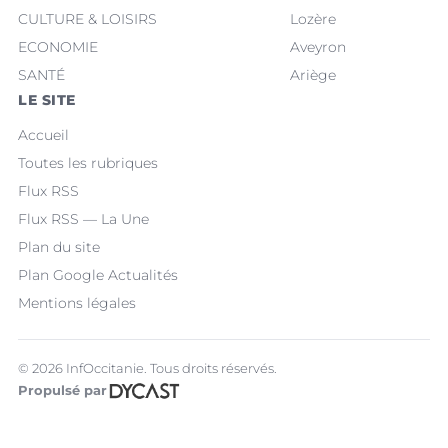
CULTURE & LOISIRS
Lozère
ECONOMIE
Aveyron
SANTÉ
Ariège
LE SITE
Accueil
Toutes les rubriques
Flux RSS
Flux RSS — La Une
Plan du site
Plan Google Actualités
Mentions légales
© 2026 InfOccitanie. Tous droits réservés.
Propulsé par