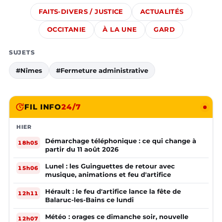
FAITS-DIVERS / JUSTICE
ACTUALITÉS
OCCITANIE
À LA UNE
GARD
SUJETS
#Nîmes
#Fermeture administrative
FIL INFO
24/7
HIER
Démarchage téléphonique : ce qui change à
18h05
partir du 11 août 2026
Lunel : les Guinguettes de retour avec
15h06
musique, animations et feu d'artifice
Hérault : le feu d'artifice lance la fête de
12h11
Balaruc-les-Bains ce lundi
Météo : orages ce dimanche soir, nouvelle
12h07