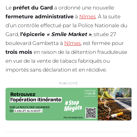
Le
préfet du Gard
a ordonné une nouvelle
fermeture administrative
à
Nîmes
. À la suite
d’un contrôle effectué par la Police Nationale du
Gard,
l’épicerie
« Smile Market »
, située 27
boulevard Gambetta à
Nîmes
, est fermée pour
trois mois
en raison de la détention frauduleuse
en vue de la vente de tabacs fabriqués ou
importés sans déclaration et en récidive.
PUBLICITÉ