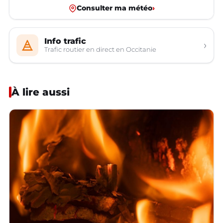
Consulter ma météo
›
Info trafic
›
Trafic routier en direct en Occitanie
À lire aussi