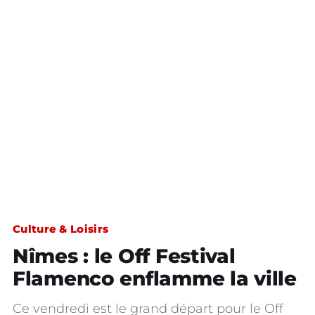
Culture & Loisirs
Nîmes : le Off Festival
Flamenco enflamme la ville
Ce vendredi est le grand départ pour le Off