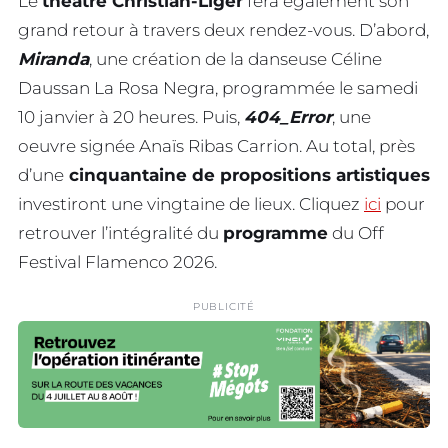
Le
théâtre Christian-Liger
fera également son
grand retour à travers deux rendez-vous. D’abord,
Miranda
, une création de la danseuse Céline
Daussan La Rosa Negra, programmée le samedi
10 janvier à 20 heures. Puis,
404_Error
, une
oeuvre signée Anaïs Ribas Carrion. Au total, près
d’une
cinquantaine de propositions artistiques
investiront une vingtaine de lieux. Cliquez
ici
pour
retrouver l’intégralité du
programme
du Off
Festival Flamenco 2026.
PUBLICITÉ