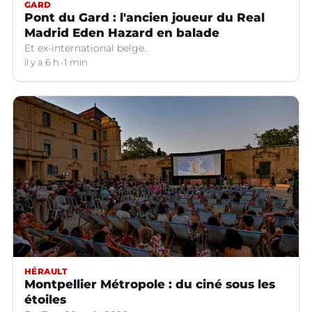
GARD
Pont du Gard : l'ancien joueur du Real
Madrid Eden Hazard en balade
Et ex-international belge.
il y a 6 h
1 min
HÉRAULT
Montpellier Métropole : du ciné sous les
étoiles