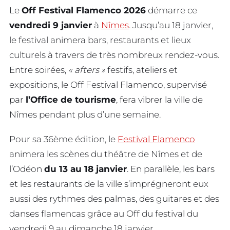
Le
Off Festival Flamenco 2026
démarre ce
vendredi 9 janvier
à
Nîmes
. Jusqu’au 18 janvier,
le festival animera bars, restaurants et lieux
culturels à travers de très nombreux rendez-vous.
Entre soirées,
« afters »
festifs, ateliers et
expositions, le Off Festival Flamenco, supervisé
par
l’Office de tourisme
, fera vibrer la ville de
Nîmes pendant plus d’une semaine.
Pour sa 36ème édition, le
Festival Flamenco
animera les scènes du théâtre de Nîmes et de
l’Odéon
du 13 au 18 janvier
. En parallèle, les bars
et les restaurants de la ville s’imprégneront eux
aussi des rythmes des palmas, des guitares et des
danses flamencas grâce au Off du festival du
vendredi 9 au dimanche 18 janvier.