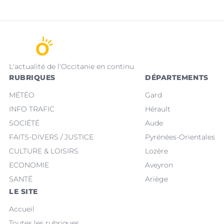
L'actualité de l'Occitanie en continu
RUBRIQUES
DÉPARTEMENTS
MÉTÉO
Gard
INFO TRAFIC
Hérault
SOCIÉTÉ
Aude
FAITS-DIVERS / JUSTICE
Pyrénées-Orientales
CULTURE & LOISIRS
Lozère
ECONOMIE
Aveyron
SANTÉ
Ariège
LE SITE
Accueil
Toutes les rubriques