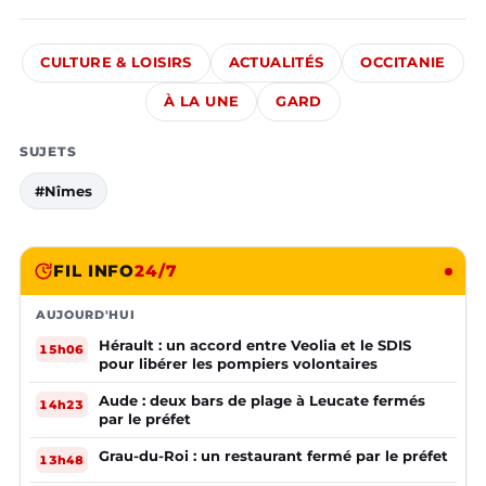
CULTURE & LOISIRS
ACTUALITÉS
OCCITANIE
À LA UNE
GARD
SUJETS
#Nîmes
FIL INFO
24/7
AUJOURD'HUI
Hérault : un accord entre Veolia et le SDIS
15h06
pour libérer les pompiers volontaires
Aude : deux bars de plage à Leucate fermés
14h23
par le préfet
Grau-du-Roi : un restaurant fermé par le préfet
13h48