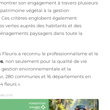
montrer son engagement à travers plusieurs
du patrimoine végétal à la gestion
. Ces critères englobent également
ves vertes auprès des habitants et des
aménagements paysagers dans toute la
s Fleuris a reconnu le professionnalisme et le
es
, non seulement pour la qualité de vie
a gestion environnementale et la
jour, 280 communes et 16 départements en
 fleurs ».
UBLICITÉ