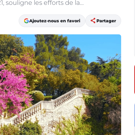
 souligne les efforts de la…
share
Ajoutez-nous en favori
Partager