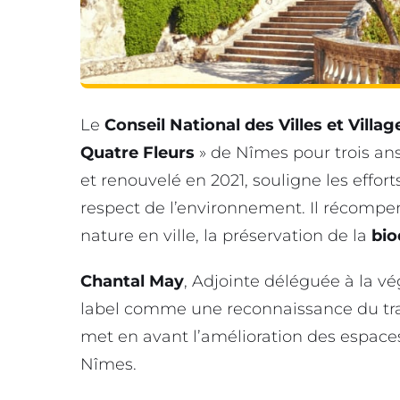
Le
Conseil National des Villes et Villag
Quatre Fleurs
» de Nîmes pour trois ans
et renouvelé en 2021, souligne les effort
respect de l’environnement. Il récompen
nature en ville, la préservation de la
bio
Chantal May
, Adjointe déléguée à la vé
label comme une reconnaissance du trav
met en avant l’amélioration des espaces 
Nîmes.