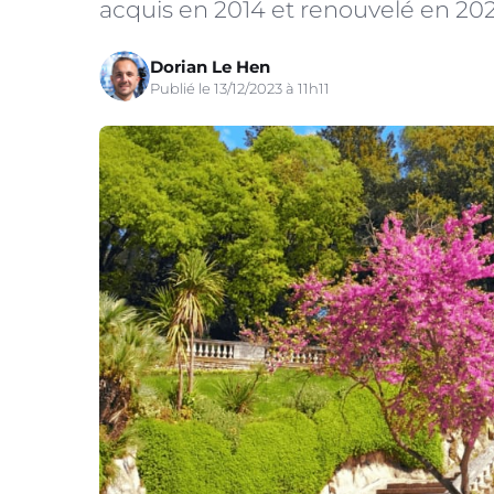
acquis en 2014 et renouvelé en 2021,
Dorian Le Hen
Publié le 13/12/2023 à 11h11