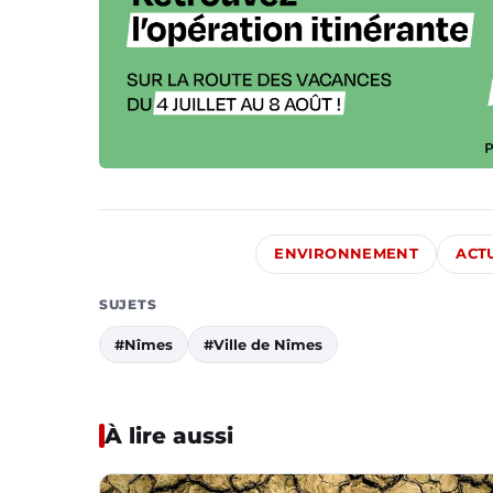
ENVIRONNEMENT
ACT
SUJETS
#Nîmes
#Ville de Nîmes
À lire aussi