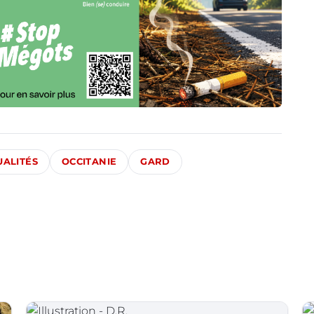
UALITÉS
OCCITANIE
GARD