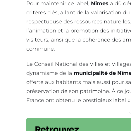
Pour maintenir ce label,
Nîmes
a dû dé
critères clés, allant de la valorisation 
respectueuse des ressources naturelles
l’animation et la promotion des initiati
visiteurs, ainsi que la cohérence des 
commune.
Le Conseil National des Villes et Village
dynamisme de la
municipalité de Nîm
offerte aux habitants mais aussi pour s
préservation de son patrimoine. À ce 
France ont obtenu le prestigieux label « 4
P