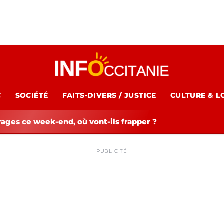
C
SOCIÉTÉ
FAITS-DIVERS / JUSTICE
CULTURE & L
rages ce week-end, où vont-ils frapper ?
PUBLICITÉ