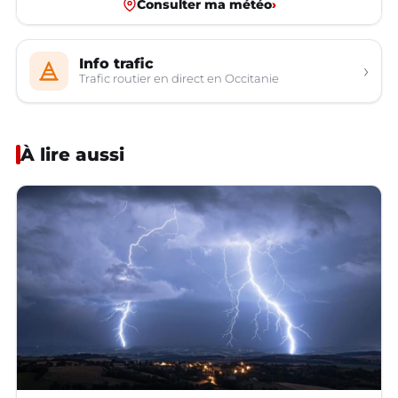
Consulter ma météo
›
Info trafic
›
Trafic routier en direct en Occitanie
À lire aussi