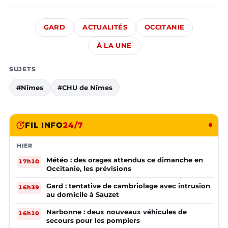
GARD
ACTUALITÉS
OCCITANIE
À LA UNE
SUJETS
#Nîmes
#CHU de Nîmes
FIL INFO
24/7
HIER
Météo : des orages attendus ce dimanche en
17h10
Occitanie, les prévisions
Gard : tentative de cambriolage avec intrusion
16h39
au domicile à Sauzet
Narbonne : deux nouveaux véhicules de
16h10
secours pour les pompiers