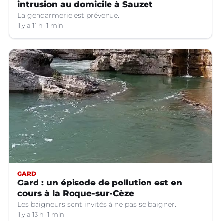
intrusion au domicile à Sauzet
La gendarmerie est prévenue.
il y a 11 h
1 min
GARD
Gard : un épisode de pollution est en
cours à la Roque-sur-Cèze
Les baigneurs sont invités à ne pas se baigner.
il y a 13 h
1 min