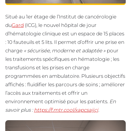
Situé au 1er étage de l’Institut de cancérologie
du
Gard
(ICG), le nouvel hôpital de jour
d’hématologie clinique est un espace de 15 places
: 10 fauteuils et 5 lits. Il permet d’offrir une prise en
charge
« sécurisée, moderne et adaptée »
pour
les traitements spécifiques en hématologie ; les
transfusions et les prises en charge
programmées en ambulatoire. Plusieurs objectifs
affichés : fluidifier les parcours de soins ; améliorer
l’accès aux traitements et offrir un
environnement optimisé pour les patients.
En
savoir plus :
https://f.mtr.cool/xapcsaijcj
.