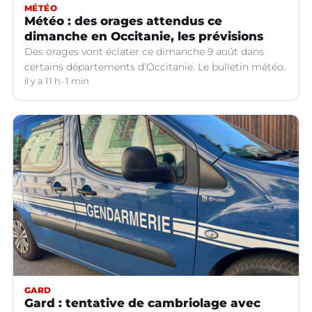
MÉTÉO
Météo : des orages attendus ce
dimanche en Occitanie, les prévisions
Des orages vont éclater ce dimanche 9 août dans
certains départements d’Occitanie. Le bulletin météo.
il y a 11 h
1 min
GARD
Gard : tentative de cambriolage avec