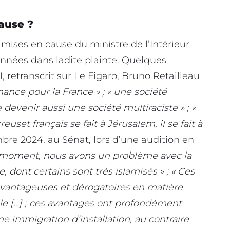
ause ?
 mises en cause du ministre de l’Intérieur
onnées dans ladite plainte. Quelques
 retranscrit sur Le Figaro, Bruno Retailleau
hance pour la France » ; « une société
devenir aussi une société multiraciste » ; «
uset français se fait à Jérusalem, il se fait à
re 2024, au Sénat, lors d’une audition en
 moment, nous avons un problème avec la
 dont certains sont très islamisés » ; « Ces
avantageuses et dérogatoires en matière
lle […] ; ces avantages ont profondément
e immigration d’installation, au contraire