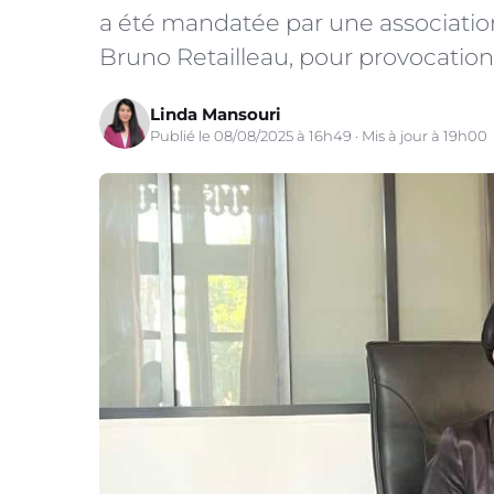
a été mandatée par une association
Bruno Retailleau, pour provocation à
Linda Mansouri
Publié le 08/08/2025 à 16h49 · Mis à jour à 19h00