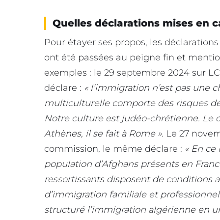
Quelles déclarations mises en c
Pour étayer ses propos, les déclarations
ont été passées au peigne fin et menti
exemples : le 29 septembre 2024 sur LCI,
déclare :
« l’immigration n’est pas une c
multiculturelle comporte des risques de 
Notre culture est judéo-chrétienne. Le cre
Athènes, il se fait à Rome ».
Le 27 novemb
commission, le même déclare :
« En ce
population d’Afghans présents en France,
ressortissants disposent de conditions 
d’immigration familiale et professionne
structuré l’immigration algérienne en un