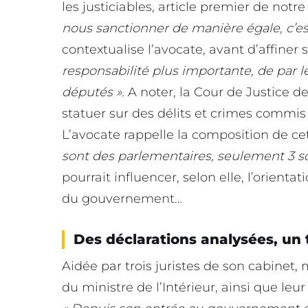
les justiciables, article premier de notre
nous sanctionner de manière égale, c’e
contextualise l’avocate, avant d’affiner s
responsabilité plus importante, de par 
députés ».
A noter, la Cour de Justice 
statuer sur des délits et crimes comm
L’avocate rappelle la composition de cet
sont des parlementaires, seulement 3 so
pourrait influencer, selon elle, l’orien
du gouvernement…
Des déclarations analysées, un t
Aidée par trois juristes de son cabinet,
du ministre de l’Intérieur, ainsi que leu