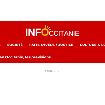
C
SOCIÉTÉ
FAITS-DIVERS / JUSTICE
CULTURE & L
n Occitanie, les prévisions
PUBLICITÉ