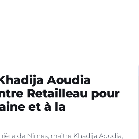
 Khadija Aoudia
ntre Retailleau pour
aine et à la
nière de Nîmes, maître Khadija Aoudia,