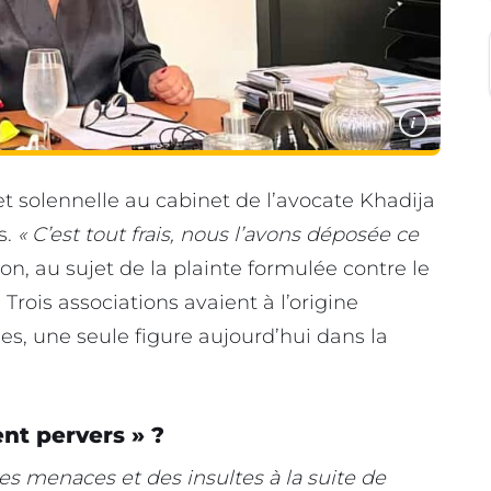
i
et solennelle au cabinet de l’avocate Khadija
s.
« C’est tout frais, nous l’avons déposée ce
on, au sujet de la plainte formulée contre le
 Trois associations avaient à l’origine
es, une seule figure aujourd’hui dans la
nt pervers » ?
des menaces et des insultes à la suite de