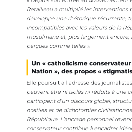
« Depuis son entrée au gouvernement 
Retailleau a multiplié les interventions
développe une rhétorique récurrente,
incompatibles avec les valeurs de la R
musulmane et, plus largement encore, le
perçues comme telles ».
Un « catholicisme conservateur »
Nation », des propos « stigmati
Elle poursuit à l’adresse des journaliste
peuvent être ni isolés ni réduits à une c
participent d’un discours global, struct
hostiles et de dichotomies civilisationnel
République. L’ancrage personnel reven
conservateur contribue à encadrer idé