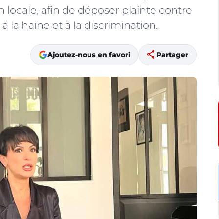
 locale, afin de déposer plainte contre
 la haine et à la discrimination.
share
Ajoutez-nous en favori
Partager