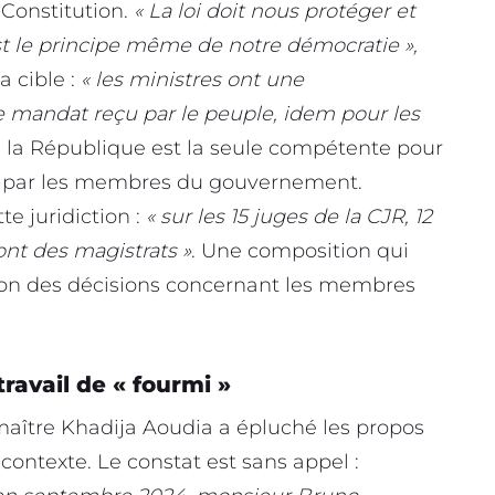
 Constitution.
« La loi doit nous protéger et
st le principe même de notre démocratie »,
a cible :
« les ministres ont une
le mandat reçu par le peuple, idem pour les
de la République est la seule compétente pour
is par les membres du gouvernement.
te juridiction :
« sur les 15 juges de la CJR, 12
nt des magistrats »
. Une composition qui
tation des décisions concernant les membres
ravail de « fourmi »
 maître Khadija Aoudia a épluché les propos
r contexte. Le constat est sans appel :