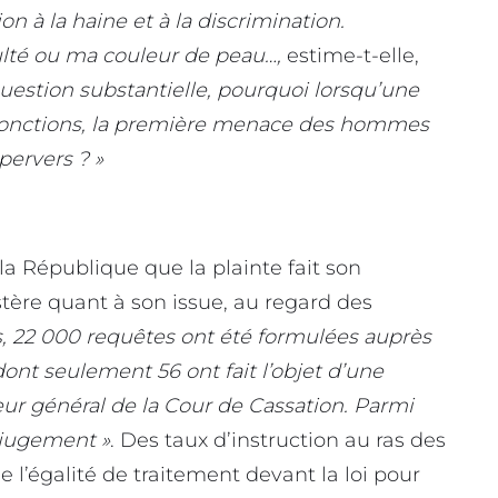
n à la haine et à la discrimination.
ulté ou ma couleur de peau…,
estime-t-elle,
uestion substantielle, pourquoi lorsqu’une
fonctions, la première menace des hommes
pervers ? »
 la République que la plainte fait son
tère quant à son issue, au regard des
s, 22 000 requêtes ont été formulées auprès
dont seulement 56 ont fait l’objet d’une
ur général de la Cour de Cassation. Parmi
n jugement »
. Des taux d’instruction au ras des
 l’égalité de traitement devant la loi pour