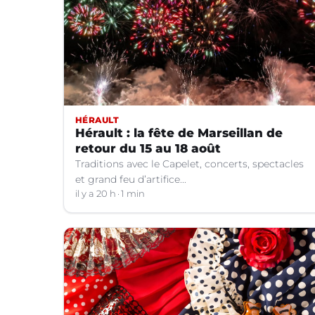
HÉRAULT
Hérault : la fête de Marseillan de
retour du 15 au 18 août
Traditions avec le Capelet, concerts, spectacles
et grand feu d’artifice...
il y a 20 h
1 min