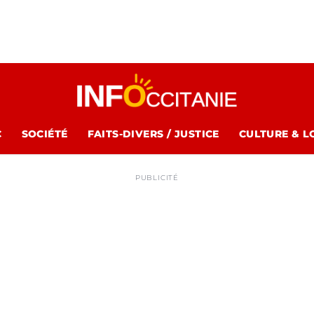
C
SOCIÉTÉ
FAITS-DIVERS / JUSTICE
CULTURE & L
PUBLICITÉ