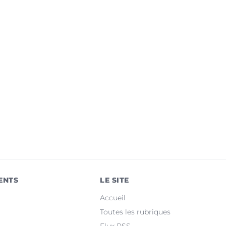
ENTS
LE SITE
Accueil
Toutes les rubriques
Flux RSS