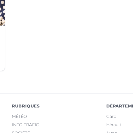
RUBRIQUES
DÉPARTEM
MÉTÉO
Gard
INFO TRAFIC
Hérault
SOCIÉTÉ
Aude