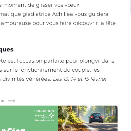
le moment de glisser vos vœux
smatique gladiatrice Achillea vous guidera
 amoureuse pour vous faire découvrir la fête
iques
ête est l’occasion parfaite pour plonger dans
us sur le fonctionnement du couple, les
s divinités vénérées.
Les 13, 14 et 15 février
UBLICITÉ