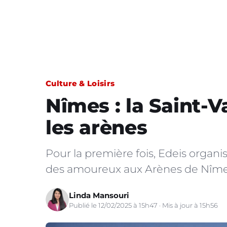
Culture & Loisirs
Nîmes : la Saint-V
les arènes
Pour la première fois, Edeis organi
des amoureux aux Arènes de Nîme
Linda Mansouri
Publié le 12/02/2025 à 15h47 · Mis à jour à 15h56