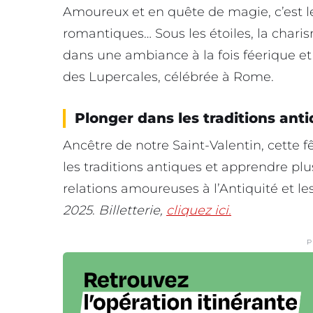
Amoureux et en quête de magie, c’est 
romantiques… Sous les étoiles, la chari
dans une ambiance à la fois féerique et
des Lupercales, célébrée à Rome.
Plonger dans les traditions ant
Ancêtre de notre Saint-Valentin, cette f
les traditions antiques et apprendre pl
relations amoureuses à l’Antiquité et le
2025
.
Billetterie,
cliquez ici.
P