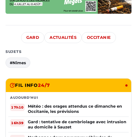
GARD
ACTUALITÉS
OCCITANIE
SUJETS
#Nîmes
FIL INFO
24/7
AUJOURD'HUI
Météo : des orages attendus ce dimanche en
17h10
Occitanie, les prévisions
Gard : tentative de cambriolage avec intrusion
16h39
au domicile à Sauzet