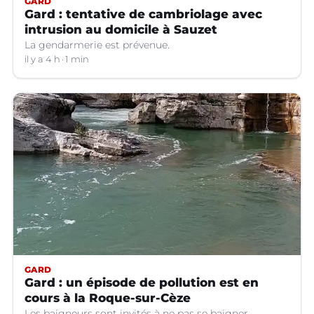
GARD
Gard : tentative de cambriolage avec
intrusion au domicile à Sauzet
La gendarmerie est prévenue.
il y a 4 h
1 min
GARD
Gard : un épisode de pollution est en
cours à la Roque-sur-Cèze
Les baigneurs sont invités à ne pas se baigner.