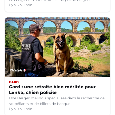
il y a 6 h
1 min
GARD
Gard : une retraite bien méritée pour
Lenka, chien policier
Une Berger malinois spécialisée dans la recherche de
stupéfiants et de billets de banque.
il y a 9 h
1 min