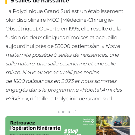
9 salles de naissance
La Polyclinique Grand Sud est un établissement
pluridisciplinaire MCO (Médecine-Chirurgie-
Obstétrique). Ouverte en 1995, elle résulte de la
fusion de deux cliniques nîmoises et accueille
aujourd’hui près de 53000 patients/an.
« Notre
maternité possède 9 salles de naissances, une
salle nature, une salle césarienne et une salle
mixte. Nous avons accueilli pas moins
de 1600 naissances en 2023 et nous sommes
engagés dans le programme «Hôpital Ami des
Bébés». »,
détaille la Polyclinique Grand sud.
PUBLICITÉ