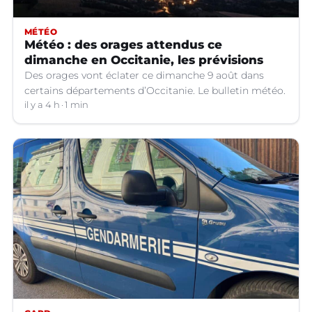
MÉTÉO
Météo : des orages attendus ce
dimanche en Occitanie, les prévisions
Des orages vont éclater ce dimanche 9 août dans
certains départements d’Occitanie. Le bulletin météo.
il y a 4 h
1 min