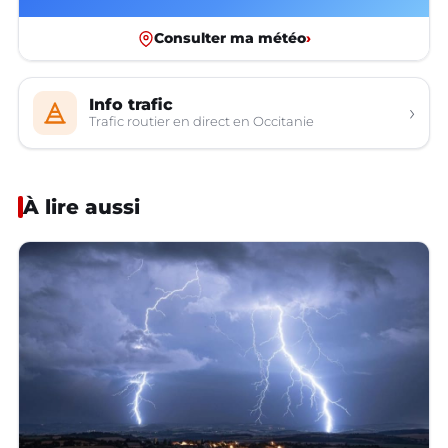
Consulter ma météo
›
Info trafic
›
Trafic routier en direct en Occitanie
À lire aussi