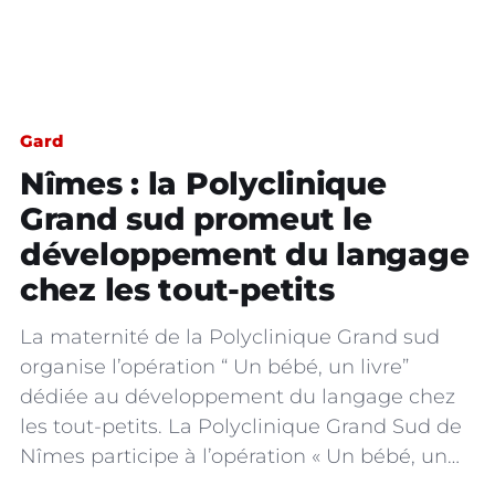
Gard
Nîmes : la Polyclinique
Grand sud promeut le
développement du langage
chez les tout-petits
La maternité de la Polyclinique Grand sud
organise l’opération “ Un bébé, un livre”
dédiée au développement du langage chez
les tout-petits. La Polyclinique Grand Sud de
Nîmes participe à l’opération « Un bébé, un…