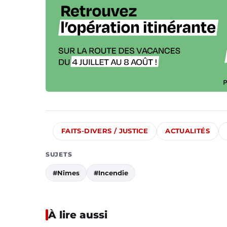
FAITS-DIVERS / JUSTICE
ACTUALITÉS
SUJETS
#Nîmes
#Incendie
À lire aussi