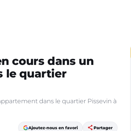
en cours dans un
le quartier
ppartement dans le quartier Pissevin à
share
Ajoutez-nous en favori
Partager