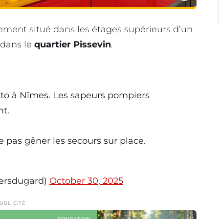
ement situé dans les étages supérieurs d’un
 dans le
quartier Pissevin
.
tto à Nîmes. Les sapeurs pompiers
nt.
ne pas gêner les secours sur place.
ersdugard)
October 30, 2025
UBLICITÉ