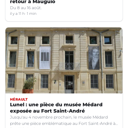
retour à Mauguio
Du 8 au 16 août.
il y a 11 h
1 min
HÉRAULT
Lunel : une pièce du musée Médard
exposée au Fort Saint-André
Jusqu'au 4 novembre prochain, le musée Médard
prête une pièce emblématique au Fort Saint-André à