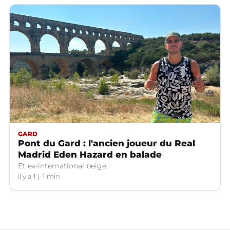
GARD
Pont du Gard : l'ancien joueur du Real
Madrid Eden Hazard en balade
Et ex-international belge.
il y a 1 j
1 min