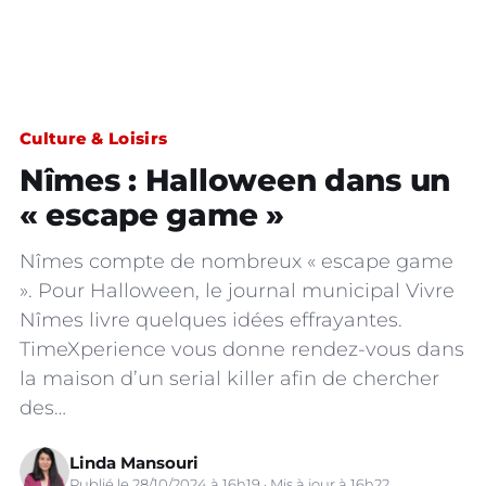
Culture & Loisirs
Nîmes : Halloween dans un
« escape game »
Nîmes compte de nombreux « escape game
». Pour Halloween, le journal municipal Vivre
Nîmes livre quelques idées effrayantes.
TimeXperience vous donne rendez-vous dans
la maison d’un serial killer afin de chercher
des…
Linda Mansouri
Publié le 28/10/2024 à 16h19 · Mis à jour à 16h22