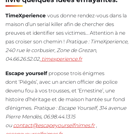
TimeXperience
vous donne rendez-vous dans la
maison d’un serial killer afin de chercher des
preuves et identifier ses victimes… Attention à ne
pas croiser son chemin !
Pratique : TimeXperience,
240 rue le corbusier, Zone de Grezan,
04.66.26.52.02,
timexperience.fr
Escape yourself
propose trois énigmes
dont ‘Piégés’, avec un ancien officier de police
devenu fou à vos trousses, et ‘Ernestine’, une
histoire d’héritage et de maison hantée sur fond
d’énigmes.
Pratique : Escape Yourself, 314 avenue
Pierre Mendès, 06.98.44.13.15
ou
contact@escapeyourselfnimes.fr
,