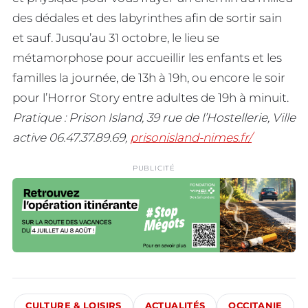
des dédales et des labyrinthes afin de sortir sain
et sauf. Jusqu’au 31 octobre, le lieu se
métamorphose pour accueillir les enfants et les
familles la journée, de 13h à 19h, ou encore le soir
pour l’Horror Story entre adultes de 19h à minuit.
Pratique : Prison Island, 39 rue de l’Hostellerie, Ville
active 06.47.37.89.69,
prisonisland-nimes.fr/
PUBLICITÉ
CULTURE & LOISIRS
ACTUALITÉS
OCCITANIE