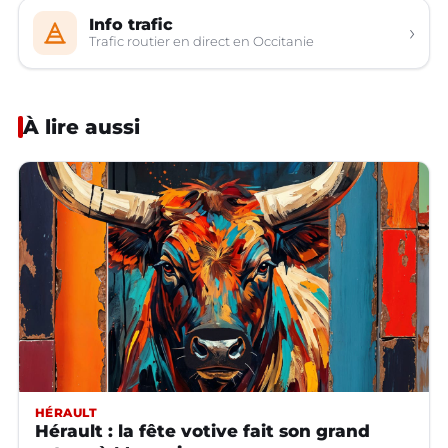
Info trafic
›
Trafic routier en direct en Occitanie
À lire aussi
HÉRAULT
Hérault : la fête votive fait son grand