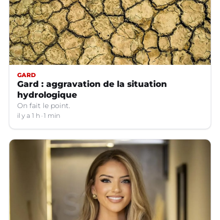
GARD
Gard : aggravation de la situation
hydrologique
On fait le point.
il y a 1 h
1 min