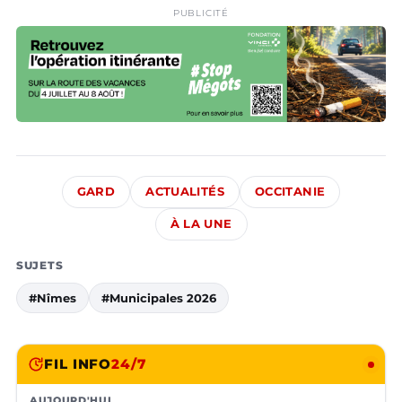
PUBLICITÉ
GARD
ACTUALITÉS
OCCITANIE
À LA UNE
SUJETS
#Nîmes
#Municipales 2026
FIL INFO
24/7
AUJOURD'HUI