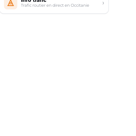
Info trafic
›
Trafic routier en direct en Occitanie