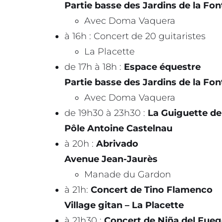
Partie basse des Jardins de la Fon
Avec Doma Vaquera
à 16h : Concert de 20 guitaristes
La Placette
de 17h à 18h :
Espace équestre
Partie basse des Jardins de la Fon
Avec Doma Vaquera
de 19h30 à 23h30 :
La Guiguette de 
Pôle Antoine Castelnau
à 20h :
Abrivado
Avenue Jean-Jaurès
Manade du Gardon
à 21h:
Concert de Tino Flamenco
Village gitan –
La Placette
à 21h30 :
Concert de Niña del Fue