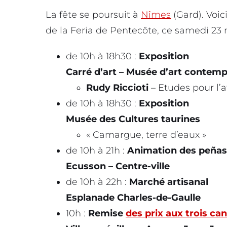
La fête se poursuit à
Nîmes
(Gard). Voi
de la Feria de Pentecôte, ce samedi 23 
de 10h à 18h30 :
Exposition
Carré d’art – Musée d’art contemp
Rudy Riccioti
– Etudes pour l’a
de 10h à 18h30 :
Exposition
Musée des Cultures taurines
« Camargue, terre d’eaux »
de 10h à 21h :
Animation des peñas
Ecusson – Centre-ville
de 10h à 22h :
Marché artisanal
Esplanade Charles-de-Gaulle
10h :
Remise
des prix aux trois can