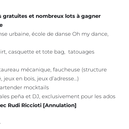
s gratuites et nombreux lots à gagner
e
anse urbaine, école de danse Oh my dance,
hirt, casquette et tote bag, tatouages
, taureau mécanique, faucheuse (structure
, jeux en bois, jeux d’adresse…)
bartender mocktails
ales peña et DJ, exclusivement pour les ados
c Rudi Riccioti [Annulation]
e