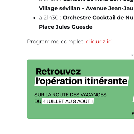
Village sévillan – Avenue Jean-Jau
à 21h30 :
Orchestre Cocktail de Nu
Place Jules Guesde
Programme complet,
cliquez ici.
P