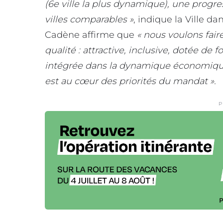
(6e ville la plus dynamique), une progr
villes comparables »
, indique la Ville 
Cadène affirme que
« nous voulons fair
qualité : attractive, inclusive, dotée de
intégrée dans la dynamique économique e
est au cœur des priorités du mandat ».
P