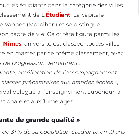
ur les étudiants dans la catégorie des villes
 classement de L’
Étudiant
. La capitale
 de Vannes (Morbihan) et se distingue
son cadre de vie. Ce critère figure parmi les
s,
Nîmes
Université est classée, toutes villes
site en master par ce même classement, avec
s de progression demeurent :
diante, amélioration de l’accompagnement
e classes préparatoires aux grandes écoles »
,
cipal délégué à l’Enseignement supérieur, à
nationale et aux Jumelages.
iante de grande qualité »
de 31 % de sa population étudiante en 19 ans