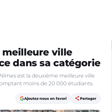
meilleure ville
ce dans sa catégorie
 Nîmes est la deuxième meilleure ville
comptant moins de 20 000 étudiants.
share
Ajoutez-nous en favori
Partager