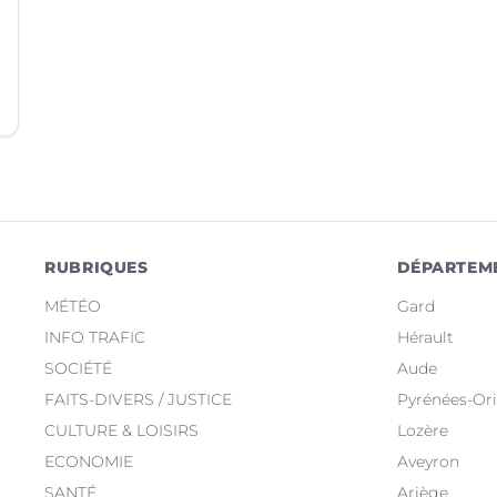
RUBRIQUES
DÉPARTEM
MÉTÉO
Gard
INFO TRAFIC
Hérault
SOCIÉTÉ
Aude
FAITS-DIVERS / JUSTICE
Pyrénées-Ori
CULTURE & LOISIRS
Lozère
ECONOMIE
Aveyron
SANTÉ
Ariège