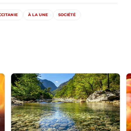
CCITANIE
À LA UNE
SOCIÉTÉ