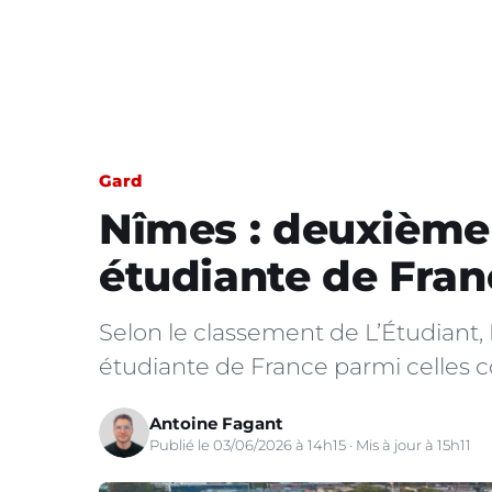
Gard
Nîmes : deuxième 
étudiante de Fran
Selon le classement de L’Étudiant,
étudiante de France parmi celles 
Antoine Fagant
Publié le 03/06/2026 à 14h15 · Mis à jour à 15h11