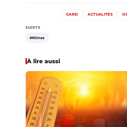
GARD
ACTUALITÉS
O
SUJETS
#Nîmes
À lire aussi