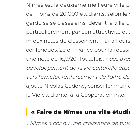
Nîmes est la deuxième meilleure ville po
de moins de 20 000 étudiants, selon le
gardoise se classe ainsi devant la ville
particulièrement par son attractivité et 
mieux notés du classement. Par ailleur
confondues, 2e en France pour la réus
une note de 16,9/20. Toutefois,
« des axe
développement de la vie culturelle étu
vers l’emploi, renforcement de l’offre d
ajoute Nicolas Cadène, conseiller muni
la Vie étudiante, à la Coopération inter
« Faire de Nîmes une ville étud
« Nîmes a connu une croissance de plus 