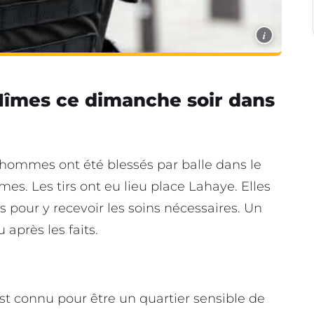
i
 Nîmes ce dimanche soir dans
 hommes ont été blessés par balle dans le
s. Les tirs ont eu lieu place Lahaye. Elles
s pour y recevoir les soins nécessaires. Un
 après les faits.
t connu pour être un quartier sensible de