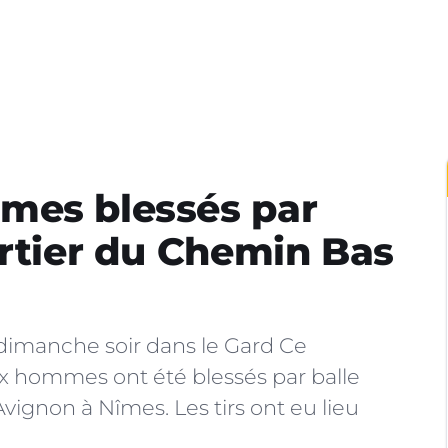
mes blessés par
artier du Chemin Bas
 dimanche soir dans le Gard Ce
ux hommes ont été blessés par balle
vignon à Nîmes. Les tirs ont eu lieu