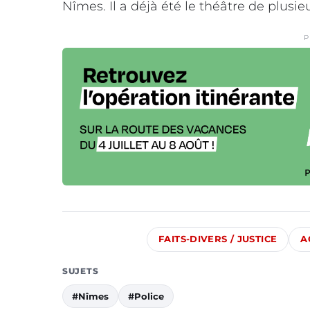
Nîmes. Il a déjà été le théâtre de plusi
P
FAITS-DIVERS / JUSTICE
A
SUJETS
#Nîmes
#Police