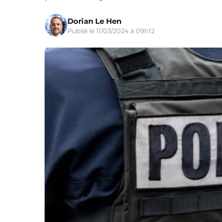
Dorian Le Hen
Publié le 11/03/2024 à 09h12