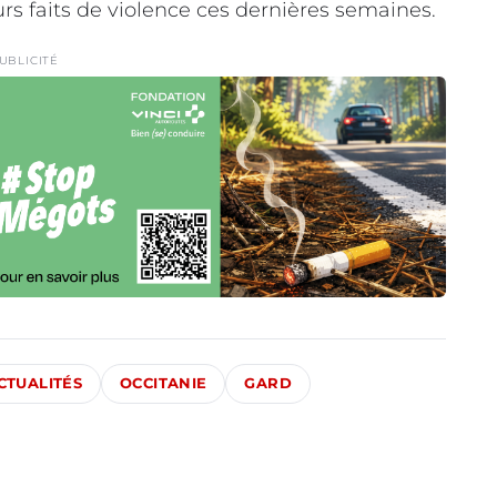
eurs faits de violence ces dernières semaines.
UBLICITÉ
CTUALITÉS
OCCITANIE
GARD