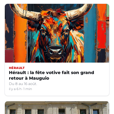
HÉRAULT
Hérault : la fête votive fait son grand
retour à Mauguio
Du 8 au 16 août.
il y a 6 h
1 min