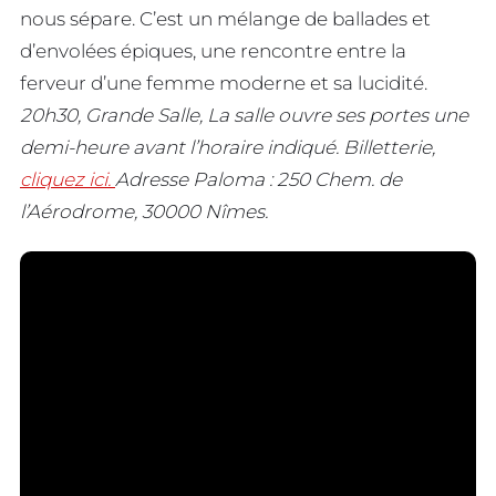
nous sépare. C’est un mélange de ballades et
d’envolées épiques, une rencontre entre la
ferveur d’une femme moderne et sa lucidité.
20h30, Grande Salle, La salle ouvre ses portes une
demi-heure avant l’horaire indiqué.
Billetterie,
cliquez ici.
Adresse Paloma : 250 Chem. de
l’Aérodrome, 30000 Nîmes.