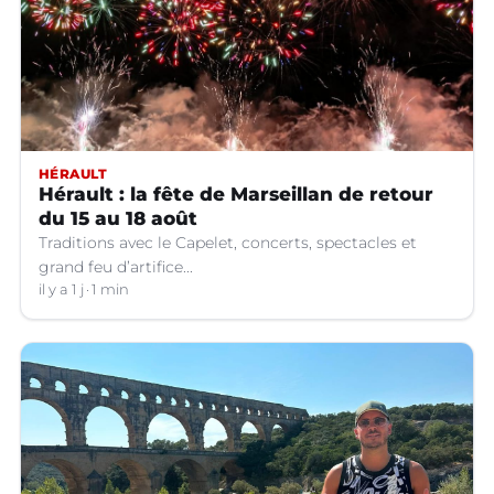
HÉRAULT
Hérault : la fête de Marseillan de retour
du 15 au 18 août
Traditions avec le Capelet, concerts, spectacles et
grand feu d’artifice...
il y a 1 j
1 min