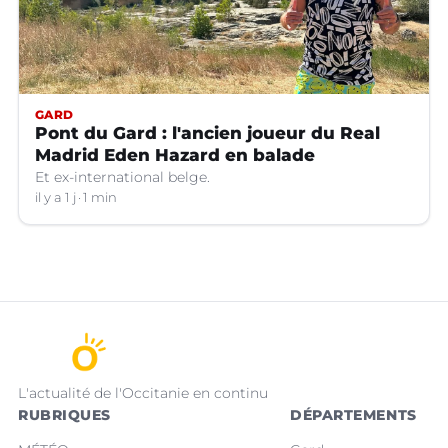
GARD
Pont du Gard : l'ancien joueur du Real
Madrid Eden Hazard en balade
Et ex-international belge.
il y a 1 j
1 min
L'actualité de l'Occitanie en continu
RUBRIQUES
DÉPARTEMENTS