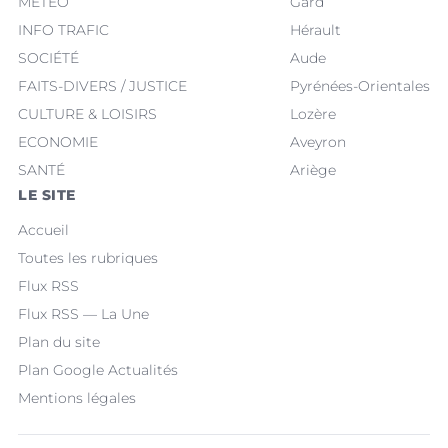
MÉTÉO
Gard
INFO TRAFIC
Hérault
SOCIÉTÉ
Aude
FAITS-DIVERS / JUSTICE
Pyrénées-Orientales
CULTURE & LOISIRS
Lozère
ECONOMIE
Aveyron
SANTÉ
Ariège
LE SITE
Accueil
Toutes les rubriques
Flux RSS
Flux RSS — La Une
Plan du site
Plan Google Actualités
Mentions légales