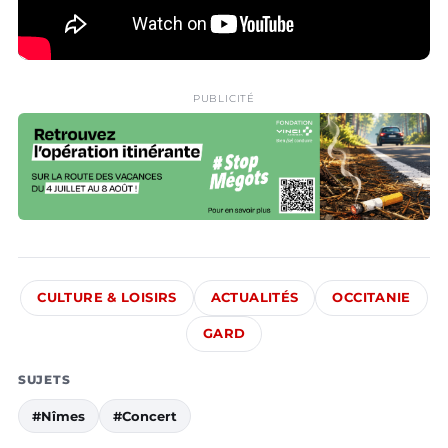
PUBLICITÉ
CULTURE & LOISIRS
ACTUALITÉS
OCCITANIE
GARD
SUJETS
#Nîmes
#Concert