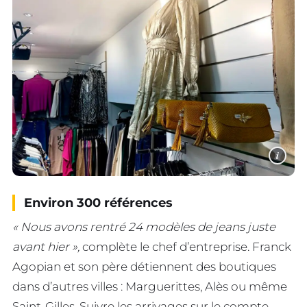
i
Environ 300 références
« Nous avons rentré 24 modèles de jeans juste
avant hier »,
complète le chef d’entreprise. Franck
Agopian et son père détiennent des boutiques
dans d’autres villes : Marguerittes, Alès ou même
Saint-Gilles. Suivre les arrivages sur le compte