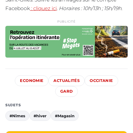
Facebook
: cliquez ici
.
Horaires : 10h/13h ; 15h/19h
.
PUBLICITÉ
ECONOMIE
ACTUALITÉS
OCCITANIE
GARD
SUJETS
#Nîmes
#hiver
#Magasin