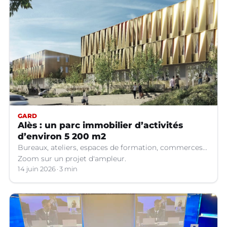
GARD
Alès : un parc immobilier d’activités
d’environ 5 200 m2
Bureaux, ateliers, espaces de formation, commerces...
Zoom sur un projet d'ampleur.
14 juin 2026
3 min