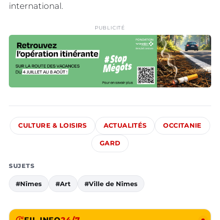
international.
PUBLICITÉ
CULTURE & LOISIRS
ACTUALITÉS
OCCITANIE
GARD
SUJETS
#Nîmes
#Art
#Ville de Nîmes
FIL INFO
24/7