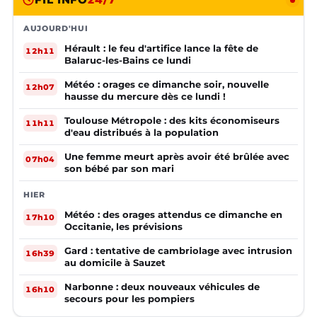
AUJOURD'HUI
Hérault : le feu d'artifice lance la fête de
12h11
Balaruc-les-Bains ce lundi
Météo : orages ce dimanche soir, nouvelle
12h07
hausse du mercure dès ce lundi !
Toulouse Métropole : des kits économiseurs
11h11
d'eau distribués à la population
Une femme meurt après avoir été brûlée avec
07h04
son bébé par son mari
HIER
Météo : des orages attendus ce dimanche en
17h10
Occitanie, les prévisions
Gard : tentative de cambriolage avec intrusion
16h39
au domicile à Sauzet
Narbonne : deux nouveaux véhicules de
16h10
secours pour les pompiers