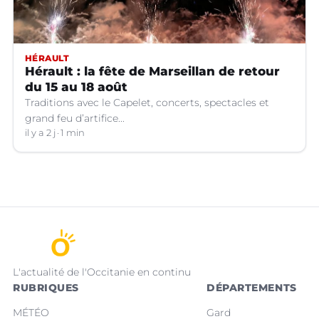
HÉRAULT
Hérault : la fête de Marseillan de retour
du 15 au 18 août
Traditions avec le Capelet, concerts, spectacles et
grand feu d’artifice...
il y a 2 j
1 min
L'actualité de l'Occitanie en continu
RUBRIQUES
DÉPARTEMENTS
MÉTÉO
Gard