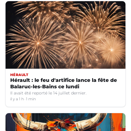
HÉRAULT
Hérault : le feu d'artifice lance la fête de
Balaruc-les-Bains ce lundi
Il avait été reporté le 14 juillet dernier.
il y a 1 h
1 min