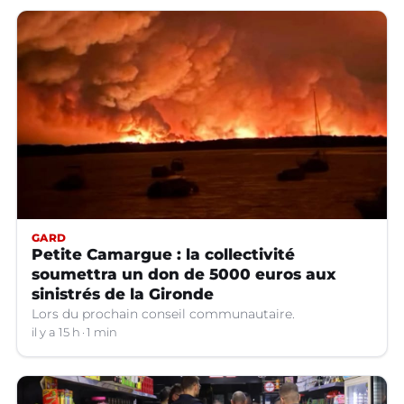
GARD
Petite Camargue : la collectivité
soumettra un don de 5000 euros aux
sinistrés de la Gironde
Lors du prochain conseil communautaire.
il y a 15 h
1 min