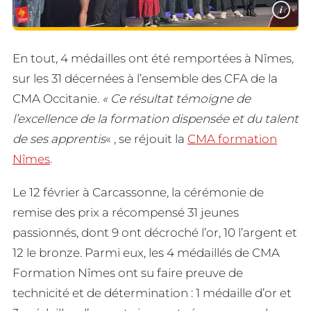
i
En tout, 4 médailles ont été remportées à Nîmes,
sur les 31 décernées à l’ensemble des CFA de la
CMA Occitanie.
« Ce résultat témoigne de
l’excellence de la formation dispensée et du talent
de ses apprentis
« , se réjouit la
CMA formation
Nîmes
.
Le 12 février à Carcassonne, la cérémonie de
remise des prix a récompensé 31 jeunes
passionnés, dont 9 ont décroché l’or, 10 l’argent et
12 le bronze. Parmi eux, les 4 médaillés de CMA
Formation Nîmes ont su faire preuve de
technicité et de détermination : 1 médaille d’or et