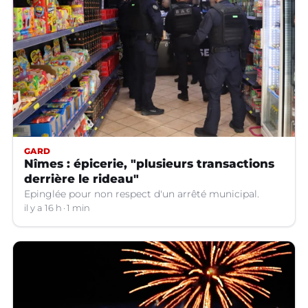
GARD
Nîmes : épicerie, "plusieurs transactions
derrière le rideau"
Epinglée pour non respect d'un arrêté municipal.
il y a 16 h
1 min