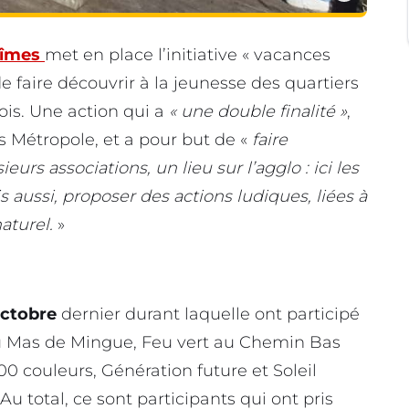
îmes
met en place l’initiative « vacances
de faire découvrir à la jeunesse des quartiers
dois. Une action qui a
« une double finalité »
,
s Métropole, et a pour but de «
faire
eurs associations, un lieu sur l’agglo : ici les
 aussi, proposer des actions ludiques, liées à
aturel.
»
octobre
dernier durant laquelle ont participé
l au Mas de Mingue, Feu vert au Chemin Bas
00 couleurs, Génération future et Soleil
u total, ce sont participants qui ont pris