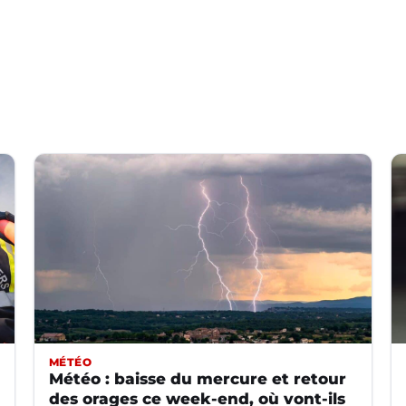
MÉTÉO
Météo : baisse du mercure et retour
des orages ce week-end, où vont-ils