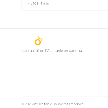
il y a 10 h
1 min
L'actualité de l'Occitanie en continu
© 2026 InfOccitanie. Tous droits réservés.