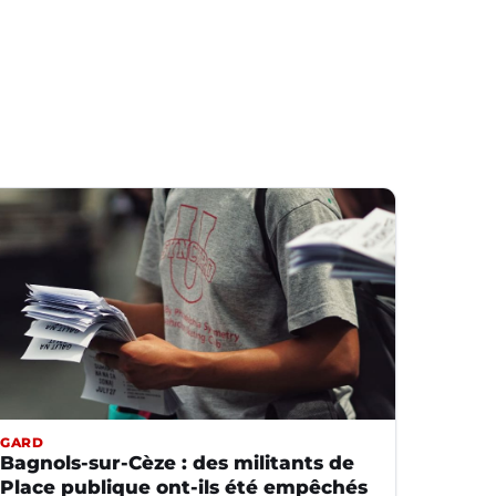
GARD
Bagnols-sur-Cèze : des militants de
Place publique ont-ils été empêchés