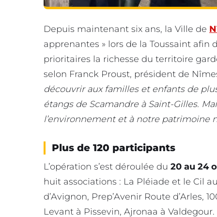
Depuis maintenant six ans, la Ville de
N
apprenantes » lors de la Toussaint afin 
prioritaires la richesse du territoire gar
selon Franck Proust, président de Nîme
découvrir aux familles et enfants de plusi
étangs de Scamandre à Saint-Gilles. Mais
l’environnement et à notre patrimoine n
Plus de 120 participants
L’opération s’est déroulée du
20 au 24 
huit associations : La Pléiade et le Ci
d’Avignon, Prep’Avenir Route d’Arles, 10
Levant à Pissevin, Ajronaa à Valdegour. A