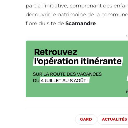
part à l’initiative, comprenant des enfant
découvrir le patrimoine de la commun
flore du site de
Scamandre
.
P
GARD
ACTUALITÉS