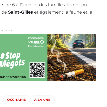
s de 6 à 12 ans et des familles. Ils ont pu
e de
Saint-Gilles
et également la faune et la
UBLICITÉ
OCCITANIE
À LA UNE