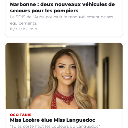
Narbonne : deux nouveaux véhicules de
secours pour les pompiers
Le SDIS de l'Aude poursuit le renouvellement de ses
équipements.
il y a 12 h
1 min
OCCITANIE
Miss Lozère élue Miss Languedoc
"Tu as porté haut les couleurs du Languedoc".