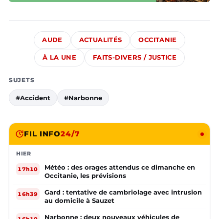
AUDE
ACTUALITÉS
OCCITANIE
À LA UNE
FAITS-DIVERS / JUSTICE
SUJETS
#Accident
#Narbonne
FIL INFO
24/7
HIER
Météo : des orages attendus ce dimanche en
17h10
Occitanie, les prévisions
Gard : tentative de cambriolage avec intrusion
16h39
au domicile à Sauzet
Narbonne : deux nouveaux véhicules de
16h10