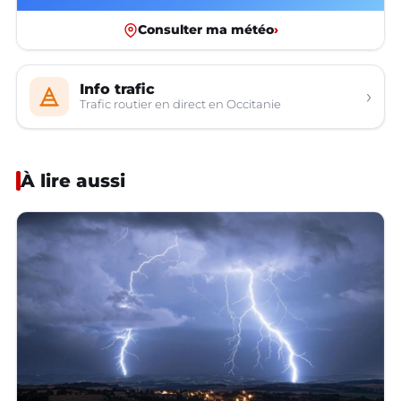
Consulter ma météo
›
Info trafic
›
Trafic routier en direct en Occitanie
À lire aussi