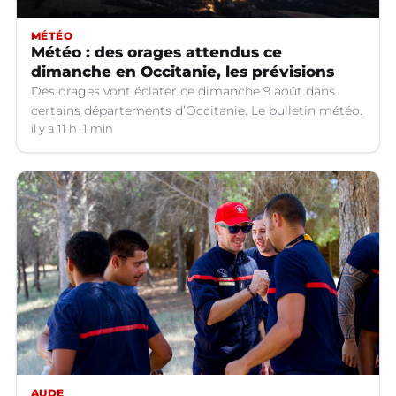
MÉTÉO
Météo : des orages attendus ce
dimanche en Occitanie, les prévisions
Des orages vont éclater ce dimanche 9 août dans
certains départements d’Occitanie. Le bulletin météo.
il y a 11 h
1 min
AUDE