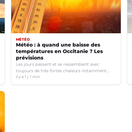
MÉTÉO
Météo : à quand une baisse des
températures en Occitanie ? Les
prévisions
Les jours passent et se ressemblent avec
toujours de très fortes chaleurs notamment
dans le Languedoc. Jusqu’à quand ?
il y a 1 j
1 min