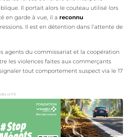
lique. Il portait alors le couteau utilisé lors
é en garde à vue, il a
reconnu
essions. Il est en détention dans l’attente de
es agents du commissariat et la coopération
ntre les violences faites aux commerçants
 signaler tout comportement suspect via le 17
UBLICITÉ