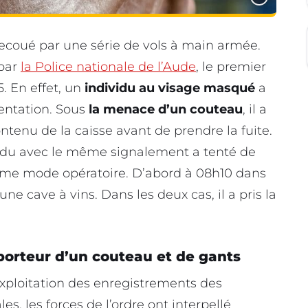
ecoué par une série de vols à main armée.
 par
la Police nationale de l’Aude
, le premier
5. En effet, un
individu au visage masqué
a
entation. Sous
la menace d’un couteau
, il a
ontenu de la caisse avant de prendre la fuite.
vidu avec le même signalement a tenté de
me mode opératoire. D’abord à 08h10 dans
e cave à vins. Dans les deux cas, il a pris la
porteur d’un couteau et de gants
exploitation des enregistrements des
s, les forces de l’ordre ont interpellé