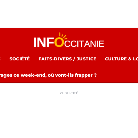
C
SOCIÉTÉ
FAITS-DIVERS / JUSTICE
CULTURE & L
rages ce week-end, où vont-ils frapper ?
PUBLICITÉ