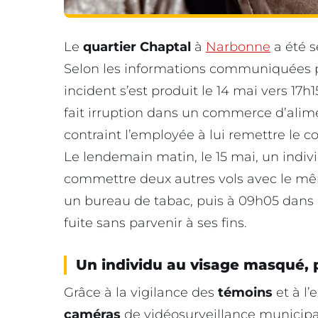
Le
quartier Chaptal
à
Narbonne
a été s
Selon les informations communiquées
incident s’est produit le 14 mai vers 17h1
fait irruption dans un commerce d’alim
contraint l’employée à lui remettre le c
Le lendemain matin, le 15 mai, un indi
commettre deux autres vols avec le mê
un bureau de tabac, puis à 09h05 dans un
fuite sans parvenir à ses fins.
Un individu au visage masqué, 
Grâce à la vigilance des
témoins
et à l’
caméras
de vidéosurveillance municipale