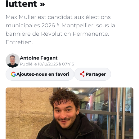
luttent »
Max Muller est candidat aux élections
municipales 2026 à Montpellier, sous la
bannière de Révolution Permanente.
Entretien.
Antoine Fagant
Publié le 10/12/2025 à 07h15
share
Ajoutez-nous en favori
Partager