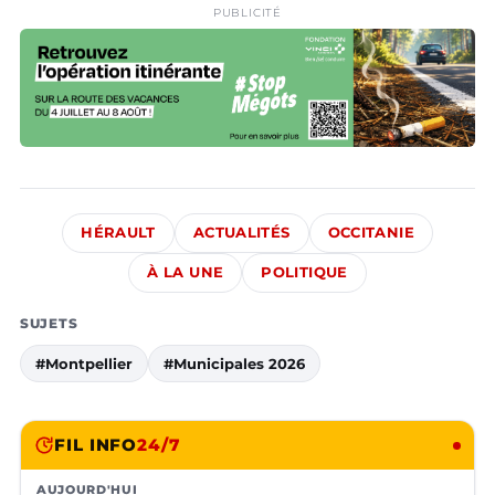
PUBLICITÉ
HÉRAULT
ACTUALITÉS
OCCITANIE
À LA UNE
POLITIQUE
SUJETS
#Montpellier
#Municipales 2026
FIL INFO
24/7
AUJOURD'HUI