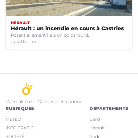
HÉRAULT
Hérault : un incendie en cours à Castries
Potentiellement lié à un poids lourd.
il y a 3 h
1 min
L'actualité de l'Occitanie en continu
RUBRIQUES
DÉPARTEMENTS
MÉTÉO
Gard
INFO TRAFIC
Hérault
SOCIÉTÉ
Aude