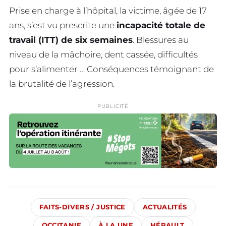
Prise en charge à l’hôpital, la victime, âgée de 17
ans, s’est vu prescrite une
incapacité totale de
travail (ITT) de six semaines
. Blessures au
niveau de la mâchoire, dent cassée, difficultés
pour s’alimenter … Conséquences témoignant de
la brutalité de l’agression.
PUBLICITÉ
FAITS-DIVERS / JUSTICE
ACTUALITÉS
OCCITANIE
À LA UNE
HÉRAULT