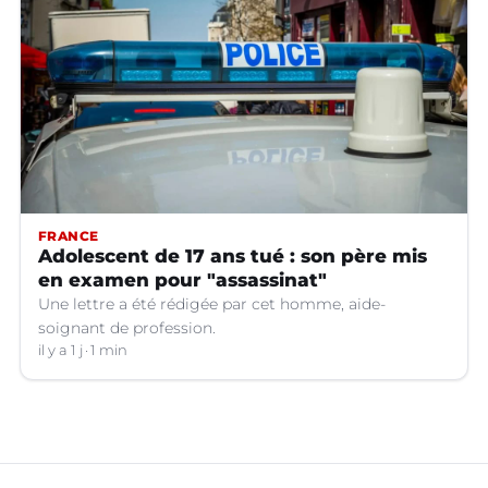
FRANCE
Adolescent de 17 ans tué : son père mis
en examen pour "assassinat"
Une lettre a été rédigée par cet homme, aide-
soignant de profession.
il y a 1 j
1 min