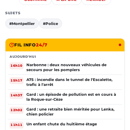
SUJETS
#Montpellier
#Police
FIL INFO
24/7
AUJOURD'HUI
Narbonne : deux nouveaux véhicules de
16h10
secours pour les pompiers
A75 : incendie dans le tunnel de l'Escalette,
15h17
trafic à l'arrêt
Gard : un épisode de pollution est en cours à
14h37
la Roque-sur-Cèze
Gard : une retraite bien méritée pour Lenka,
12h02
chien policier
Un enfant chute du huitième étage
11h11