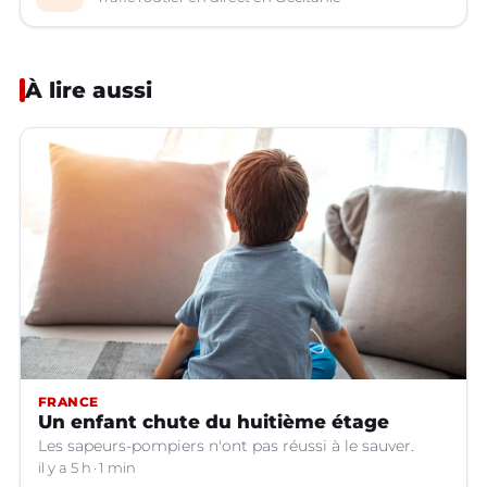
À lire aussi
FRANCE
Un enfant chute du huitième étage
Les sapeurs-pompiers n'ont pas réussi à le sauver.
il y a 5 h
1 min