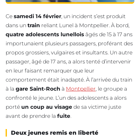
Ce
samedi 14 février
, un incident s’est produit
dans un
train
reliant Lunel à Montpellier. À bord,
quatre adolescents lunellois
âgés de 15 à 17 ans
importunaient plusieurs passagers, proférant des
propos grossiers, vulgaires et insultants. Un autre
passager, âgé de 17 ans, a alors tenté d’intervenir
en leur faisant remarquer que leur
comportement était inadapté. À l’arrivée du train
à la
gare Saint-Roch
à
Montpellier
, le groupe a
confronté le jeune. L’un des adolescents a alors
porté
un coup au visage
de sa victime juste
avant de prendre la
fuite
.
Deux jeunes remis en liberté