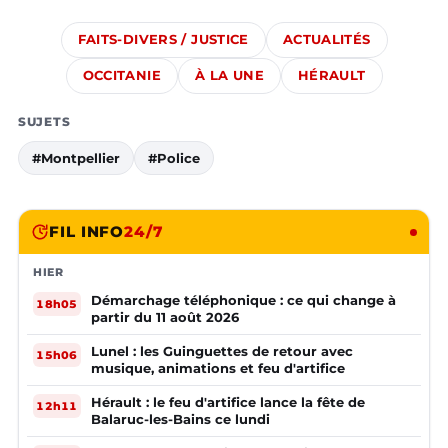
FAITS-DIVERS / JUSTICE
ACTUALITÉS
OCCITANIE
À LA UNE
HÉRAULT
SUJETS
#Montpellier
#Police
FIL INFO
24/7
HIER
Démarchage téléphonique : ce qui change à
18h05
partir du 11 août 2026
Lunel : les Guinguettes de retour avec
15h06
musique, animations et feu d'artifice
Hérault : le feu d'artifice lance la fête de
12h11
Balaruc-les-Bains ce lundi