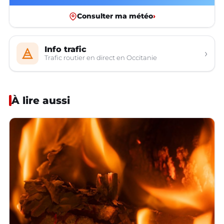
Consulter ma météo
›
Info trafic
›
Trafic routier en direct en Occitanie
À lire aussi