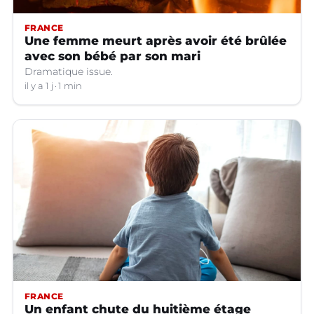
FRANCE
Une femme meurt après avoir été brûlée
avec son bébé par son mari
Dramatique issue.
il y a 1 j
1 min
FRANCE
Un enfant chute du huitième étage