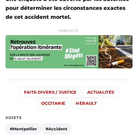
pour déterminer les circonstances exactes
de cet accident mortel.
PUBLICITÉ
FAITS-DIVERS / JUSTICE
ACTUALITÉS
OCCITANIE
HÉRAULT
SUJETS
#Montpellier
#Accident