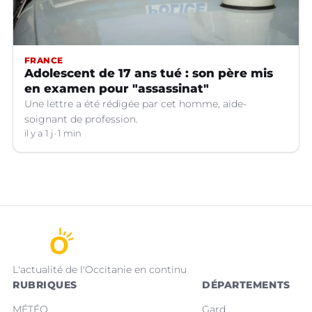
FRANCE
Adolescent de 17 ans tué : son père mis
en examen pour "assassinat"
Une lettre a été rédigée par cet homme, aide-
soignant de profession.
il y a 1 j
1 min
L'actualité de l'Occitanie en continu
RUBRIQUES
DÉPARTEMENTS
MÉTÉO
Gard