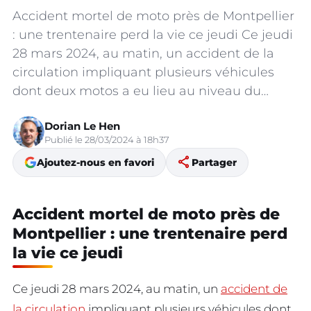
Accident mortel de moto près de Montpellier
: une trentenaire perd la vie ce jeudi Ce jeudi
28 mars 2024, au matin, un accident de la
circulation impliquant plusieurs véhicules
dont deux motos a eu lieu au niveau du…
Dorian Le Hen
Publié le 28/03/2024 à 18h37
share
Ajoutez-nous en favori
Partager
Accident mortel de moto près de
Montpellier : une trentenaire perd
la vie ce jeudi
Ce jeudi 28 mars 2024, au matin, un
accident de
la circulation
impliquant plusieurs véhicules dont